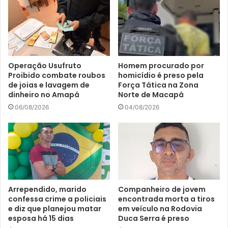
Operação Usufruto
Homem procurado por
Proibido combate roubos
homicídio é preso pela
de joias e lavagem de
Força Tática na Zona
dinheiro no Amapá
Norte de Macapá
06/08/2026
04/08/2026
Arrependido, marido
Companheiro de jovem
confessa crime a policiais
encontrada morta a tiros
e diz que planejou matar
em veículo na Rodovia
esposa há 15 dias
Duca Serra é preso