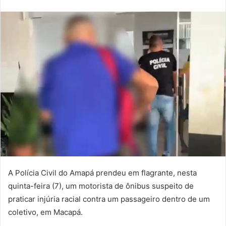
Twitter
e-
mail
A Polícia Civil do Amapá prendeu em flagrante, nesta
quinta-feira (7), um motorista de ônibus suspeito de
praticar injúria racial contra um passageiro dentro de um
coletivo, em Macapá.