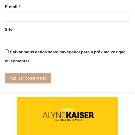
o
E-mail
*
*
Site
Salvar meus dados neste navegador para a próxima vez que
eu comentar.