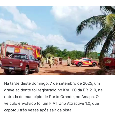
Twitter
e-
mail
Na tarde deste domingo, 7 de setembro de 2025, um
grave acidente foi registrado no Km 100 da BR-210, na
entrada do município de Porto Grande, no Amapá. O
veículo envolvido foi um FIAT Uno Attractive 1.0, que
capotou três vezes após sair da pista.