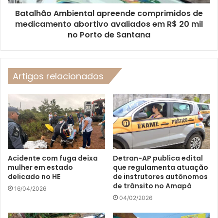
Batalhão Ambiental apreende comprimidos de
medicamento abortivo avaliados em R$ 20 mil
no Porto de Santana
Artigos relacionados
Acidente com fuga deixa
Detran-AP publica edital
mulher em estado
que regulamenta atuação
delicado no HE
de instrutores autônomos
de trânsito no Amapá
16/04/2026
04/02/2026