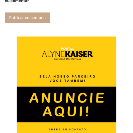
eu comentar.