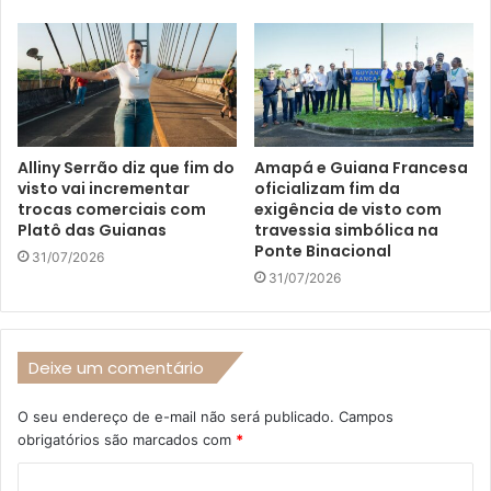
Alliny Serrão diz que fim do
Amapá e Guiana Francesa
visto vai incrementar
oficializam fim da
trocas comerciais com
exigência de visto com
Platô das Guianas
travessia simbólica na
Ponte Binacional
31/07/2026
31/07/2026
Deixe um comentário
O seu endereço de e-mail não será publicado.
Campos
obrigatórios são marcados com
*
C