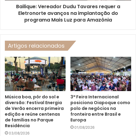
Bailique: Vereador Dudu Tavares requer a
Eletronorte avanços na implantação do
programa Mais Luz para Amazônia
Artigos relacionados
Música boa, pôr do sol e
3ª Feira Internacional
diversão: Festival Energia
posiciona Oiapoque como
de Verão encerra primeira
polo de negócios na
edição e reúne centenas
fronteira entre Brasil e
de famílias no Parque
Europa
Residência
01/08/2026
03/08/2026