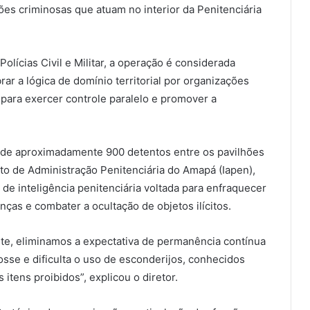
es criminosas que atuam no interior da Penitenciária
olícias Civil e Militar, a operação é considerada
rar a lógica de domínio territorial por organizações
a para exercer controle paralelo e promover a
 de aproximadamente 900 detentos entre os pavilhões
uto de Administração Penitenciária do Amapá (Iapen),
de inteligência penitenciária voltada para enfraquecer
nças e combater a ocultação de objetos ilícitos.
nte, eliminamos a expectativa de permanência contínua
sse e dificulta o uso de esconderijos, conhecidos
 itens proibidos”, explicou o diretor.