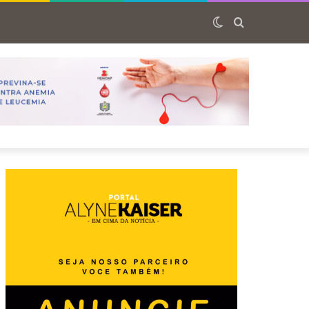
Switch
Procurar
skin
por