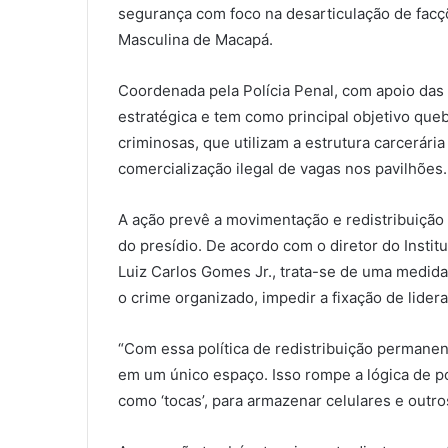
segurança com foco na desarticulação de facçõ
Masculina de Macapá.
Coordenada pela Polícia Penal, com apoio das P
estratégica e tem como principal objetivo queb
criminosas, que utilizam a estrutura carcerári
comercialização ilegal de vagas nos pavilhões.
A ação prevê a movimentação e redistribuição
do presídio. De acordo com o diretor do Instit
Luiz Carlos Gomes Jr., trata-se de uma medida 
o crime organizado, impedir a fixação de lidera
“Com essa política de redistribuição permane
em um único espaço. Isso rompe a lógica de po
como ‘tocas’, para armazenar celulares e outros