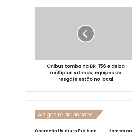
Ônibus tomba na BR-156 e deixa
múltiplas vítimas; equipes de
resgate estão no local
Artigos relacionados
Operação Usufruto Proibido
Homem pr