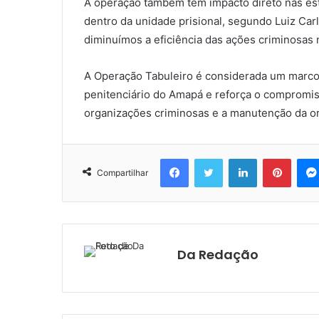
A operação também tem impacto direto nas est
dentro da unidade prisional, segundo Luiz Carl
diminuímos a eficiência das ações criminosas 
A Operação Tabuleiro é considerada um marco 
penitenciário do Amapá e reforça o compromi
organizações criminosas e a manutenção da o
Facebook
Twitter
Linkedin
Pinter
Compartilhar
Da Redação