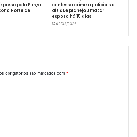
é preso pela Força
confessa crime a policiais e
Zona Norte de
diz que planejou matar
esposa há 15 dias
6
02/08/2026
s obrigatórios são marcados com
*