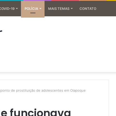
COVID-19
POLÍCIA
MAIS TEMAS
CONTATO
 ponto de prostituição de adolescentes em Oiapoque
ue funcionava