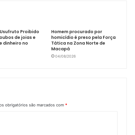
Usufruto Proibido
Homem procurado por
ubos de joias e
homicídio é preso pela Força
 dinheiro no
Tática na Zona Norte de
Macapá
04/08/2026
s obrigatórios são marcados com
*