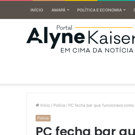
INÍCIO
AMAPÁ
POLÍTICA E ECONOMIA
Início
/
Polícia
/
PC fecha bar que funcionava como
Polícia
PC fecha bar q