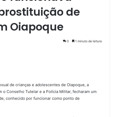
rostituição de
em Oiapoque
0
1 minuto de leitura
xual de crianças e adolescentes de Oiapoque, a
m o Conselho Tutelar e a Polícia Militar, fecharam um
ade, conhecido por funcionar como ponto de