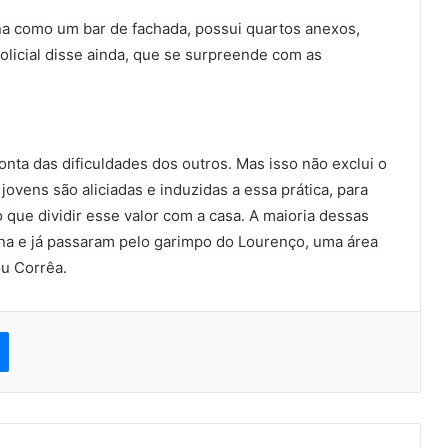
na como um bar de fachada, possui quartos anexos,
licial disse ainda, que se surpreende com as
nta das dificuldades dos outros. Mas isso não exclui o
jovens são aliciadas e induzidas a essa prática, para
que dividir esse valor com a casa. A maioria dessas
na e já passaram pelo garimpo do Lourenço, uma área
ou Corrêa.
est
Messenger