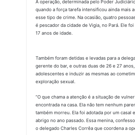
A operação, determinada pelo Poder Judiciário
quando a força tarefa intensificou ainda mais 
esse tipo de crime. Na ocasião, quatro pessoa
é pescador da cidade de Vigia, no Pará. Ele f
17 anos de idade.
Também foram detidas e levadas para a delega
gerente do bar, e outras duas de 26 e 27 anos
adolescentes e induzir as mesmas ao cometime
exploração sexual.
“O que chama a atenção é a situação de vulne
encontrada na casa. Ela não tem nenhum parente
também morreu. Ela foi adotada por um casal e
abrigo no ano passado. Essa menina, confessou 
o delegado Charles Corrêa que coordena a op