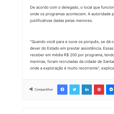
De acordo com o delegado, o local que funcio
onde os programas acontecem. A autoridade po
justificativas dadas pelas menores.
“Quando você para e ouve os porquês, se dá co
dever do Estado em prestar assistência. Essas 
receber em média R$ 200 por programa, tendo 
meninas, foram recrutadas da cidade de Santa
onde a exploração é muito recorrente”, explic
Facebook
Twitter
Linkedin
Pinter
Compartilhar