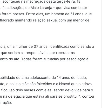
, aconteceu na madrugada desta terça-feira, 18,
as fiscalizações do Maio Laranja – que visa combater
s foram presas. Entre elas, um homem de 51 anos, que
oi flagrado mantendo relação sexual com um menor de
cia, uma mulher de 37 anos, identificada como sendo a
, que seriam as responsáveis por recrutar as
nto do ato. Todas foram autuadas por associação à
rabilidade de uma adolescente de 14 anos de idade,
, o pai e a mãe são falecidos e a bisavó que a criava
 ficou só dois meses com eles, sendo devolvida para o
na delegacia que estava ali para se prostituir”, contou
eração.