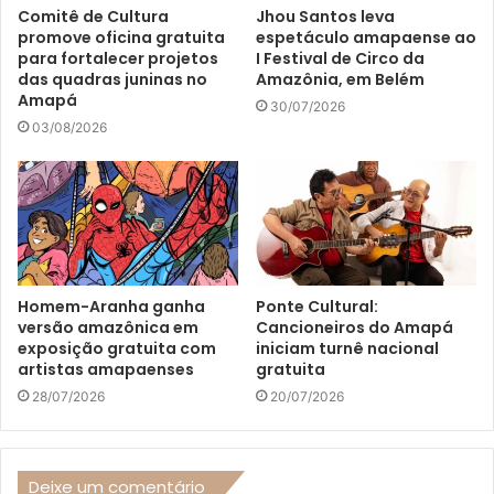
Comitê de Cultura
Jhou Santos leva
promove oficina gratuita
espetáculo amapaense ao
para fortalecer projetos
I Festival de Circo da
das quadras juninas no
Amazônia, em Belém
Amapá
30/07/2026
03/08/2026
Homem-Aranha ganha
Ponte Cultural:
versão amazônica em
Cancioneiros do Amapá
exposição gratuita com
iniciam turnê nacional
artistas amapaenses
gratuita
28/07/2026
20/07/2026
Deixe um comentário