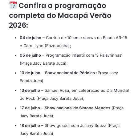
Confira a programação
completa do Macapá Verão
2026:
04 de julho
– Corrida de 10 km e shows da Banda AR-15
e Carol Lyne (Fazendinha);
05 de julho
– Programação infantil com ‘3 Palavrinhas’
(Praça Jacy Barata Jucá);
10 de julho
–
Show nacional de Péricles
(Praça Jacy
Barata Jucá);
13 de julho
– Samuel Rosa, em celebração ao Dia Mundial
do Rock (Praça Jacy Barata Jucá);
17 de julho
–
Show nacional de Simone Mendes
(Praça
Jacy Barata Jucá);
18 de julho
– Show gospel com Juliany Souza (Praça
Jacy Barata Jucá);