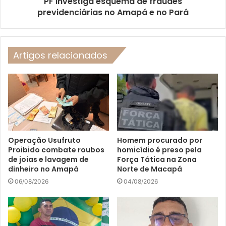
PF investiga esquema de fraudes
previdenciárias no Amapá e no Pará
Artigos relacionados
Operação Usufruto
Homem procurado por
Proibido combate roubos
homicídio é preso pela
de joias e lavagem de
Força Tática na Zona
dinheiro no Amapá
Norte de Macapá
06/08/2026
04/08/2026