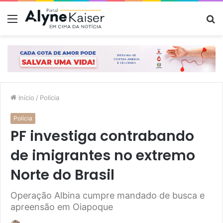
Menu
P
p
Início
/
Polícia
Polícia
PF investiga contrabando
de imigrantes no extremo
Norte do Brasil
Operação Albina cumpre mandado de busca e
apreensão em Oiapoque