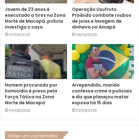
Jovem de 23 anos é
Operação Usufruto
executado a tiros na Zona
Proibido combate roubos
Norte de Macapá; polícia
de joias e lavagem de
investiga o caso
dinheiro no Amapá
07/08/2026
06/08/2026
Homem procurado por
Arrependido, marido
homicídio é preso pela
confessa crime a policiais
Força Tática na Zona
e diz que planejou matar
Norte de Macapá
esposa há 15 dias
04/08/2026
02/08/2026
Deixe um comentário