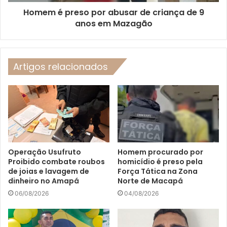
Homem é preso por abusar de criança de 9
anos em Mazagão
Artigos relacionados
Operação Usufruto
Homem procurado por
Proibido combate roubos
homicídio é preso pela
de joias e lavagem de
Força Tática na Zona
dinheiro no Amapá
Norte de Macapá
06/08/2026
04/08/2026