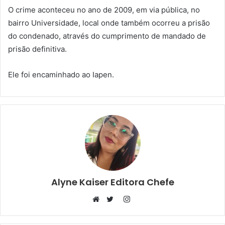
O crime aconteceu no ano de 2009, em via pública, no
bairro Universidade, local onde também ocorreu a prisão
do condenado, através do cumprimento de mandado de
prisão definitiva.
Ele foi encaminhado ao Iapen.
Alyne Kaiser Editora Chefe
Instagram
Website
Twitter