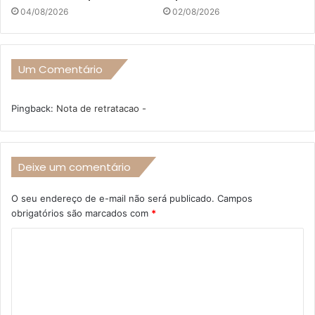
04/08/2026
02/08/2026
Um Comentário
Pingback:
Nota de retratacao -
Deixe um comentário
O seu endereço de e-mail não será publicado.
Campos
obrigatórios são marcados com
*
C
o
m
e