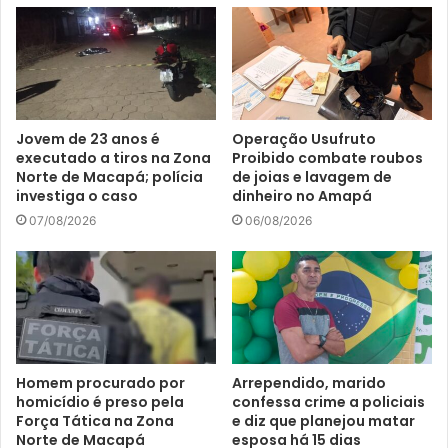
Jovem de 23 anos é
Operação Usufruto
executado a tiros na Zona
Proibido combate roubos
Norte de Macapá; polícia
de joias e lavagem de
investiga o caso
dinheiro no Amapá
07/08/2026
06/08/2026
Homem procurado por
Arrependido, marido
homicídio é preso pela
confessa crime a policiais
Força Tática na Zona
e diz que planejou matar
Norte de Macapá
esposa há 15 dias