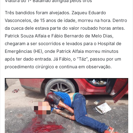
Viatura do 1º Batalhão atingida pelos tiros
Três bandidos foram alvejados. Zaqueu Eduardo
Vasconcelos, de 15 anos de idade, morreu na hora. Dentro
da cueca dele estava parte do valor roubado horas antes.
Patrick Souza Alfaia e Fábio Bernardo de Melo Dias,
chegaram a ser socorridos e levados para o Hospital de
Emergências (HE), onde Patrick Alfaia morreu minutos
após ter dado entrada. Já Fábio, o “Táz”, passou por um
procedimento cirúrgico e continua em observação.