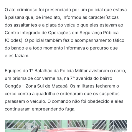
O ato criminoso foi presenciado por um policial que estava
à paisana que, de imediato, informou as características
dos assaltantes e a placa do veículo que eles estavam ao
Centro Integrado de Operações em Segurança Pública
(Ciodes). O policial também fez o acompanhamento tático
do bando e a todo momento informava o percurso que
eles faziam.
Equipes do 1° Batalhão da Polícia Militar avistaram o carro,
um prisma de cor vermelha, na 7° avenida do bairro
Congós – Zona Sul de Macapá. Os militares fecharam o
cerco contra a quadrilha e ordenaram que os suspeitos
parassem o veículo. O comando não foi obedecido e eles
continuaram empreendendo fuga.