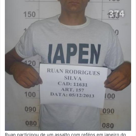
Ruan participou de um assalto com reféns em janeiro do