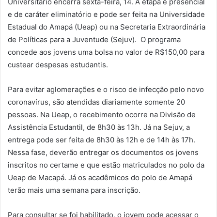
Universitário encerra sexta-feira, 14. A etapa é presencial
e de caráter eliminatório e pode ser feita na Universidade
Estadual do Amapá (Ueap) ou na Secretaria Extraordinária
de Políticas para a Juventude (Sejuv). O programa
concede aos jovens uma bolsa no valor de R$150,00 para
custear despesas estudantis.
Para evitar aglomerações e o risco de infecção pelo novo
coronavírus, são atendidas diariamente somente 20
pessoas. Na Ueap, o recebimento ocorre na Divisão de
Assistência Estudantil, de 8h30 às 13h. Já na Sejuv, a
entrega pode ser feita de 8h30 às 12h e de 14h às 17h.
Nessa fase, deverão entregar os documentos os jovens
inscritos no certame e que estão matriculados no polo da
Ueap de Macapá. Já os acadêmicos do polo de Amapá
terão mais uma semana para inscrição.
Para consultar se foi habilitado, o jovem pode acessar o