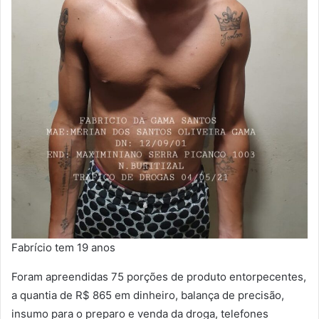
Fabrício tem 19 anos
Foram apreendidas 75 porções de produto entorpecentes,
a quantia de R$ 865 em dinheiro, balança de precisão,
insumo para o preparo e venda da droga, telefones