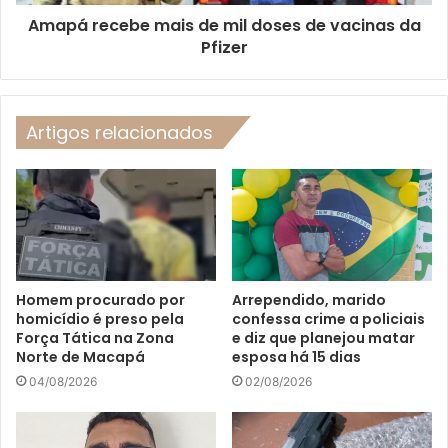
Amapá recebe mais de mil doses de vacinas da
Pfizer
Artigos relacionados
Homem procurado por
Arrependido, marido
homicídio é preso pela
confessa crime a policiais
Força Tática na Zona
e diz que planejou matar
Norte de Macapá
esposa há 15 dias
04/08/2026
02/08/2026