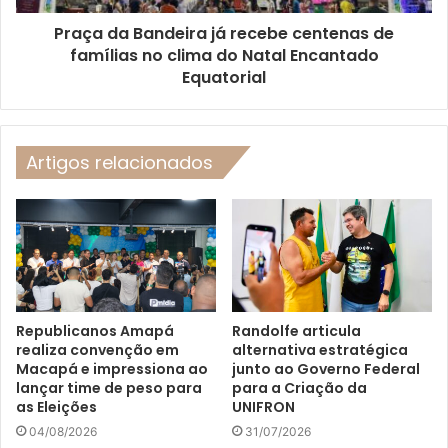
Praça da Bandeira já recebe centenas de
famílias no clima do Natal Encantado
Equatorial
Artigos relacionados
Republicanos Amapá
Randolfe articula
realiza convenção em
alternativa estratégica
Macapá e impressiona ao
junto ao Governo Federal
lançar time de peso para
para a Criação da
as Eleições
UNIFRON
04/08/2026
31/07/2026