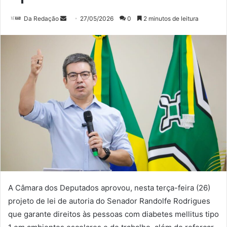
Mande
Da Redação
27/05/2026
0
2 minutos de leitura
um
e-
mail
A Câmara dos Deputados aprovou, nesta terça-feira (26)
projeto de lei de autoria do Senador Randolfe Rodrigues
que garante direitos às pessoas com diabetes mellitus tipo