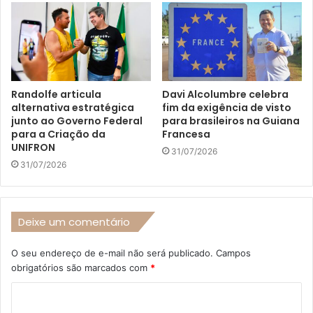
Randolfe articula
Davi Alcolumbre celebra
alternativa estratégica
fim da exigência de visto
junto ao Governo Federal
para brasileiros na Guiana
para a Criação da
Francesa
UNIFRON
31/07/2026
31/07/2026
Deixe um comentário
O seu endereço de e-mail não será publicado.
Campos
obrigatórios são marcados com
*
C