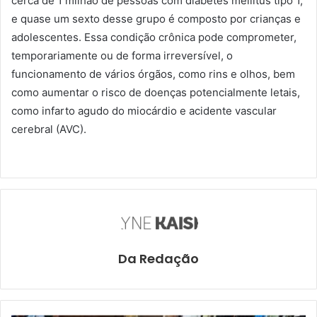
cerca de 1 milhão de pessoas com diabetes mellitus tipo 1,
e quase um sexto desse grupo é composto por crianças e
adolescentes. Essa condição crônica pode comprometer,
temporariamente ou de forma irreversível, o
funcionamento de vários órgãos, como rins e olhos, bem
como aumentar o risco de doenças potencialmente letais,
como infarto agudo do miocárdio e acidente vascular
cerebral (AVC).
Da Redação