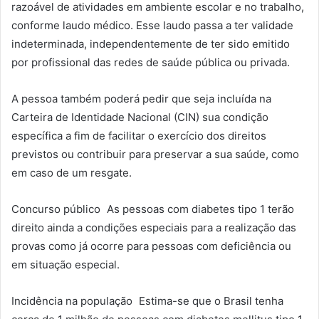
razoável de atividades em ambiente escolar e no trabalho,
conforme laudo médico. Esse laudo passa a ter validade
indeterminada, independentemente de ter sido emitido
por profissional das redes de saúde pública ou privada.
A pessoa também poderá pedir que seja incluída na
Carteira de Identidade Nacional (CIN) sua condição
específica a fim de facilitar o exercício dos direitos
previstos ou contribuir para preservar a sua saúde, como
em caso de um resgate.
Concurso público As pessoas com diabetes tipo 1 terão
direito ainda a condições especiais para a realização das
provas como já ocorre para pessoas com deficiência ou
em situação especial.
Incidência na população Estima-se que o Brasil tenha