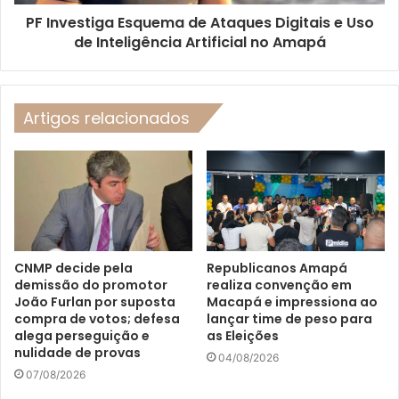
PF Investiga Esquema de Ataques Digitais e Uso
de Inteligência Artificial no Amapá
Artigos relacionados
CNMP decide pela
Republicanos Amapá
demissão do promotor
realiza convenção em
João Furlan por suposta
Macapá e impressiona ao
compra de votos; defesa
lançar time de peso para
alega perseguição e
as Eleições
nulidade de provas
04/08/2026
07/08/2026