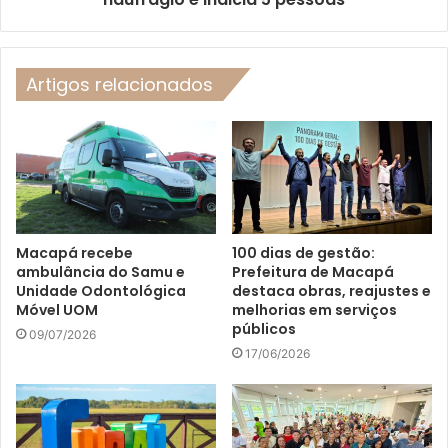
Artigos relacionados
Macapá recebe
100 dias de gestão:
ambulância do Samu e
Prefeitura de Macapá
Unidade Odontológica
destaca obras, reajustes e
Móvel UOM
melhorias em serviços
públicos
09/07/2026
17/06/2026