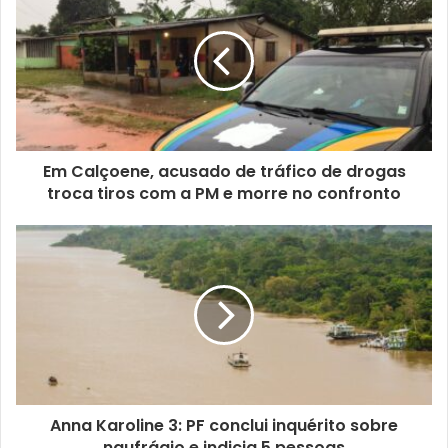
Em Calçoene, acusado de tráfico de drogas
troca tiros com a PM e morre no confronto
Anna Karoline 3: PF conclui inquérito sobre
naufrágio e indicia 5 pessoas