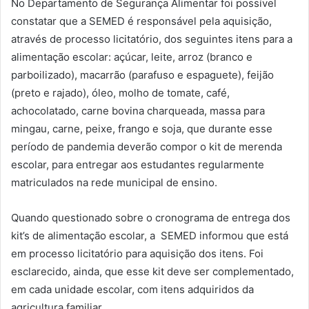
No Departamento de Segurança Alimentar foi possível
constatar que a SEMED é responsável pela aquisição,
através de processo licitatório, dos seguintes itens para a
alimentação escolar: açúcar, leite, arroz (branco e
parboilizado), macarrão (parafuso e espaguete), feijão
(preto e rajado), óleo, molho de tomate, café,
achocolatado, carne bovina charqueada, massa para
mingau, carne, peixe, frango e soja, que durante esse
período de pandemia deverão compor o kit de merenda
escolar, para entregar aos estudantes regularmente
matriculados na rede municipal de ensino.
Quando questionado sobre o cronograma de entrega dos
kit’s de alimentação escolar, a SEMED informou que está
em processo licitatório para aquisição dos itens. Foi
esclarecido, ainda, que esse kit deve ser complementado,
em cada unidade escolar, com itens adquiridos da
agricultura familiar.