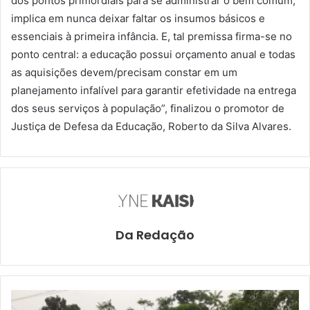
dos pontos primordiais para se administrar o bem comum,
implica em nunca deixar faltar os insumos básicos e
essenciais à primeira infância. E, tal premissa firma-se no
ponto central: a educação possui orçamento anual e todas
as aquisições devem/precisam constar em um
planejamento infalível para garantir efetividade na entrega
dos seus serviços à população”, finalizou o promotor de
Justiça de Defesa da Educação, Roberto da Silva Alvares.
Da Redação