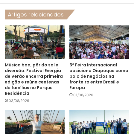
Artigos relacionados
Música boa, pôr do sol e
3ª Feira Internacional
diversão: Festival Energia
posiciona Oiapoque como
de Verão encerra primeira
polo de negócios na
edição e reúne centenas
fronteira entre Brasil e
de famílias no Parque
Europa
Residência
01/08/2026
03/08/2026