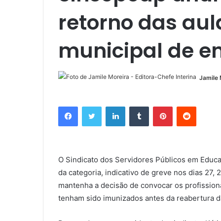
retorno das aul
municipal de e
Jamile 
Facebook
Twitter
Linkedin
Tumblr
Pinterest
Reddit
O Sindicato dos Servidores Públicos em Educ
da categoria, indicativo de greve nos dias 27, 
mantenha a decisão de convocar os profissiona
tenham sido imunizados antes da reabertura d