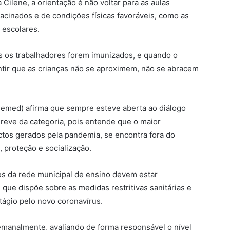
 Cilene, a orientação é não voltar para as aulas
vacinados e de condições físicas favoráveis, como as
 escolares.
s os trabalhadores forem imunizados, e quando o
ntir que as crianças não se aproximem, não se abracem
Semed) afirma que sempre esteve aberta ao diálogo
greve da categoria, pois entende que o maior
ctos gerados pela pandemia, se encontra fora do
 proteção e socialização.
s da rede municipal de ensino devem estar
ue dispõe sobre as medidas restritivas sanitárias e
tágio pelo novo coronavírus.
manalmente, avaliando de forma responsável o nível