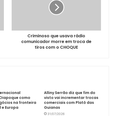
Criminoso que usava rádio
comunicador morre em troca de
tiros com o CHOQUE
ternacional
Alliny Serrão diz que fim do
 Oiapoque como
visto vai incrementar trocas
gócios na fronteira
comerciais com Platô das
l e Europa
Guianas
31/07/2026