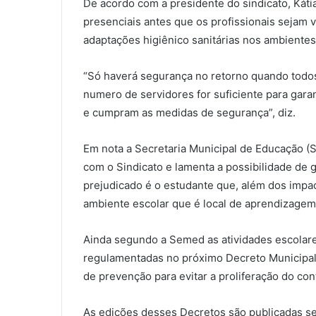
De acordo com a presidente do sindicato, Kátia
presenciais antes que os profissionais sejam 
adaptações higiênico sanitárias nos ambientes
“Só haverá segurança no retorno quando todo
numero de servidores for suficiente para gara
e cumpram as medidas de segurança”, diz.
Em nota a Secretaria Municipal de Educação (
com o Sindicato e lamenta a possibilidade de 
prejudicado é o estudante que, além dos impa
ambiente escolar que é local de aprendizagem,
Ainda segundo a Semed as atividades escolare
regulamentadas no próximo Decreto Municipal q
de prevenção para evitar a proliferação do con
As edições desses Decretos são publicadas se