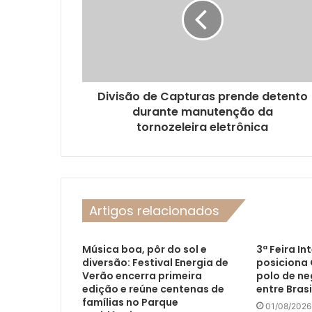
Divisão de Capturas prende detento
durante manutenção da
tornozeleira eletrônica
Artigos relacionados
Música boa, pôr do sol e
3ª Feira In
diversão: Festival Energia de
posiciona
Verão encerra primeira
polo de ne
edição e reúne centenas de
entre Brasi
famílias no Parque
01/08/2026