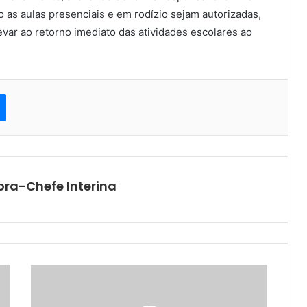
as aulas presenciais e em rodízio sejam autorizadas,
evar ao retorno imediato das atividades escolares ao
est
Messenger
ora-Chefe Interina