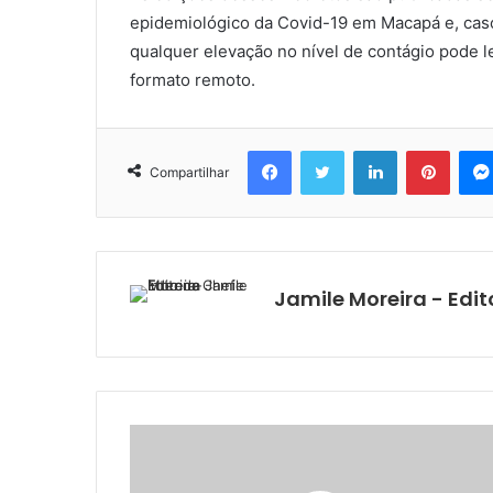
epidemiológico da Covid-19 em Macapá e, caso 
qualquer elevação no nível de contágio pode l
formato remoto.
Facebook
Twitter
Linkedin
Pinter
Compartilhar
Jamile Moreira - Edit