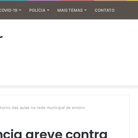
COVID-19
POLÍCIA
MAIS TEMAS
CONTATO
torno das aulas na rede municipal de ensino
cia greve contra