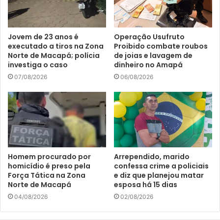
Jovem de 23 anos é
Operação Usufruto
executado a tiros na Zona
Proibido combate roubos
Norte de Macapá; polícia
de joias e lavagem de
investiga o caso
dinheiro no Amapá
07/08/2026
06/08/2026
Homem procurado por
Arrependido, marido
homicídio é preso pela
confessa crime a policiais
Força Tática na Zona
e diz que planejou matar
Norte de Macapá
esposa há 15 dias
04/08/2026
02/08/2026