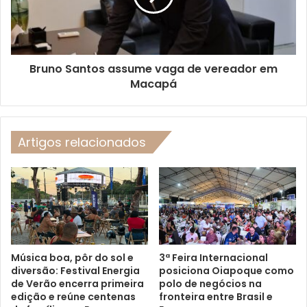
Bruno Santos assume vaga de vereador em
Macapá
Artigos relacionados
Música boa, pôr do sol e
3ª Feira Internacional
diversão: Festival Energia
posiciona Oiapoque como
de Verão encerra primeira
polo de negócios na
edição e reúne centenas
fronteira entre Brasil e