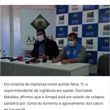
e-
mail
Em coletiva de imprensa nesta quinta-feira, 11, o
superintendente de vigilância em saúde, Dorinaldo
Malafaia, afirmou que o Amapá está em estado de colapso
sanitário por conta do aumento e agravamento dos casos
de Covid-19.