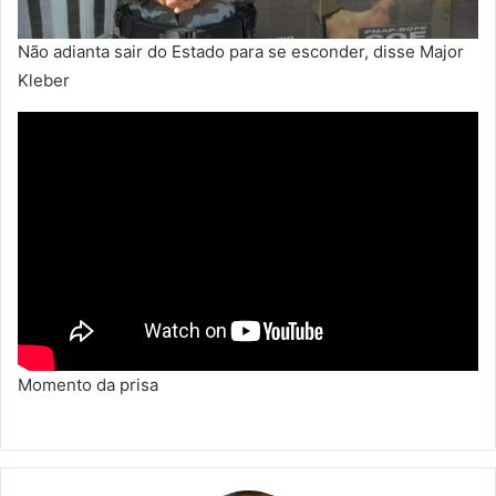
Não adianta sair do Estado para se esconder, disse Major
Kleber
Momento da prisa