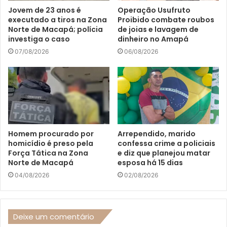
Jovem de 23 anos é
Operação Usufruto
executado a tiros na Zona
Proibido combate roubos
Norte de Macapá; polícia
de joias e lavagem de
investiga o caso
dinheiro no Amapá
07/08/2026
06/08/2026
Homem procurado por
Arrependido, marido
homicídio é preso pela
confessa crime a policiais
Força Tática na Zona
e diz que planejou matar
Norte de Macapá
esposa há 15 dias
04/08/2026
02/08/2026
Deixe um comentário