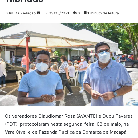
Mande
Da Redação
03/05/2021
0
1 minuto de leitura
um
e-
mail
Os vereadores Claudiomar Rosa (AVANTE) e Dudu Tavares
(PDT), protocolaram nesta segunda-feira, 03 de maio, na
Vara Cível e de Fazenda Pública da Comarca de Macapá,