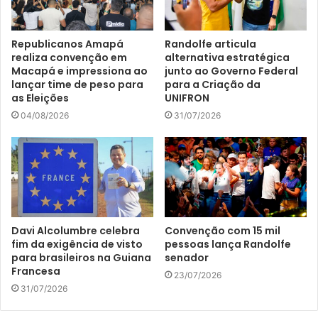
Republicanos Amapá
Randolfe articula
realiza convenção em
alternativa estratégica
Macapá e impressiona ao
junto ao Governo Federal
lançar time de peso para
para a Criação da
as Eleições
UNIFRON
04/08/2026
31/07/2026
Davi Alcolumbre celebra
Convenção com 15 mil
fim da exigência de visto
pessoas lança Randolfe
para brasileiros na Guiana
senador
Francesa
23/07/2026
31/07/2026