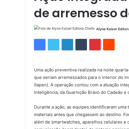
de arremesso de
Alyne Kaiser Editor
Facebook
Twitter
Linkedin
Tumblr
Pinterest
Reddit
Uma ação preventiva realizada na noite quarta-f
que seriam arremessados para o interior do In
(Iapen). A operação contou com a atuação inte
Inteligência, da Guarnição Bravo do Cadeão e 
Durante a ação, as equipes identificaram uma 
materiais antes que chegassem ao destino. Fo
além de smartwatches, aparelhos celulares e 