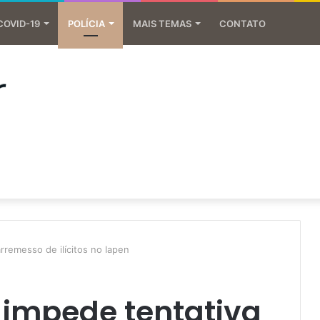
COVID-19
POLÍCIA
MAIS TEMAS
CONTATO
rremesso de ilícitos no Iapen
 impede tentativa