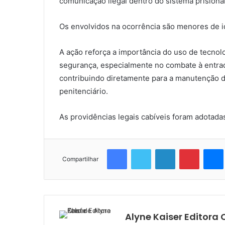
comunicação ilegal dentro do sistema prisional
Os envolvidos na ocorrência são menores de i
A ação reforça a importância do uso de tecnolo
segurança, especialmente no combate à entrada
contribuindo diretamente para a manutenção d
penitenciário.
As providências legais cabíveis foram adotad
Facebook
Twitter
Linkedin
Pinteres
Compartilhar
Alyne Kaiser Editora 