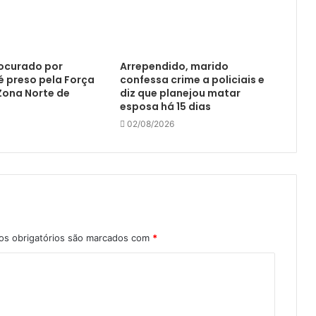
ocurado por
Arrependido, marido
é preso pela Força
confessa crime a policiais e
Zona Norte de
diz que planejou matar
esposa há 15 dias
02/08/2026
s obrigatórios são marcados com
*