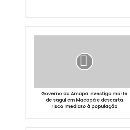
Website
Twitter
Instagram
Governo do Amapá investiga morte
de sagui em Macapá e descarta
risco imediato à população