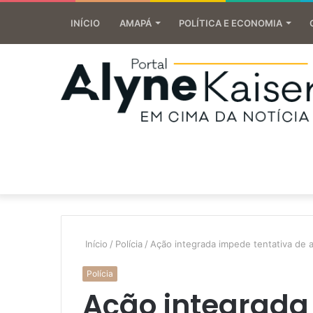
INÍCIO
AMAPÁ
POLÍTICA E ECONOMIA
Início
/
Polícia
/
Ação integrada impede tentativa de a
Polícia
Ação integrada