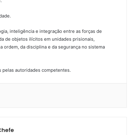
.
dade.
gia, inteligência e integração entre as forças de
 de objetos ilícitos em unidades prisionais,
a ordem, da disciplina e da segurança no sistema
as pelas autoridades competentes.
t
Messenger
Chefe