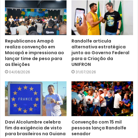
Republicanos Amapá
Randolfe articula
realiza convenção em
alternativa estratégica
Macapá e impressiona ao
junto ao Governo Federal
lançar time de peso para
para a Criação da
as Eleições
UNIFRON
04/08/2026
31/07/2026
Davi Alcolumbre celebra
Convenção com 15 mil
fim da exigência de visto
pessoas lança Randolfe
para brasileiros na Guiana
senador