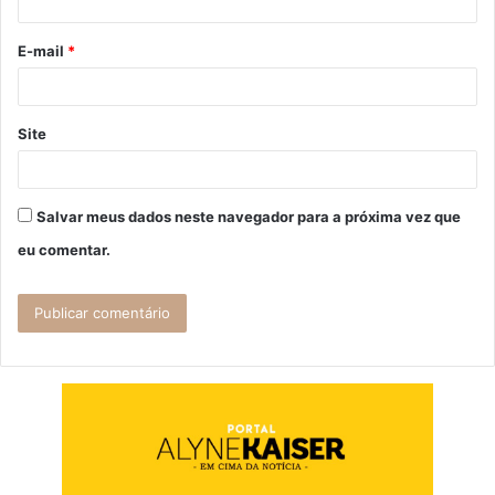
i
o
E-mail
*
*
Site
Salvar meus dados neste navegador para a próxima vez que
eu comentar.