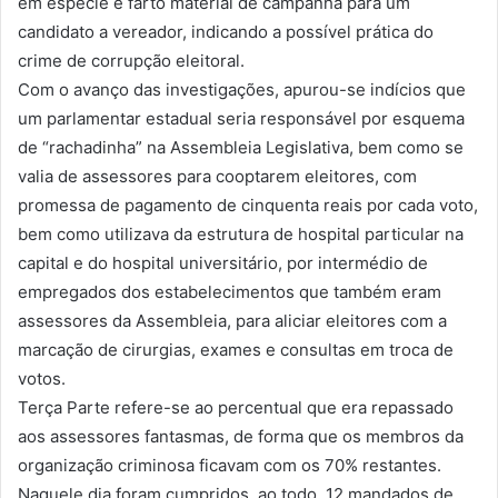
em espécie e farto material de campanha para um
candidato a vereador, indicando a possível prática do
crime de corrupção eleitoral.
Com o avanço das investigações, apurou-se indícios que
um parlamentar estadual seria responsável por esquema
de “rachadinha” na Assembleia Legislativa, bem como se
valia de assessores para cooptarem eleitores, com
promessa de pagamento de cinquenta reais por cada voto,
bem como utilizava da estrutura de hospital particular na
capital e do hospital universitário, por intermédio de
empregados dos estabelecimentos que também eram
assessores da Assembleia, para aliciar eleitores com a
marcação de cirurgias, exames e consultas em troca de
votos.
Terça Parte refere-se ao percentual que era repassado
aos assessores fantasmas, de forma que os membros da
organização criminosa ficavam com os 70% restantes.
Naquele dia foram cumpridos, ao todo, 12 mandados de