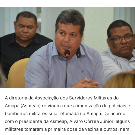
Twitter
e-
mail
A diretoria da Associação dos Servidores Militares do
Amapá (Asmeap) reivindica que a imunização de policiais e
bombeiros militares seja retomada no Amapá. De acordo
com o presidente da Asmeap, Álvaro Côrrea Júnior, alguns
militares tomaram a primeira dose da vacina e outros, nem