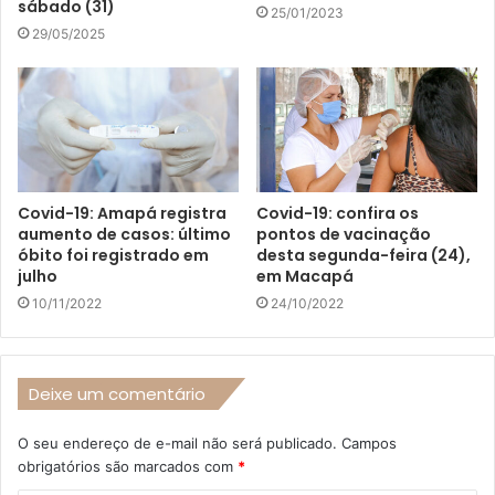
sábado (31)
25/01/2023
29/05/2025
Covid-19: Amapá registra
Covid-19: confira os
aumento de casos: último
pontos de vacinação
óbito foi registrado em
desta segunda-feira (24),
julho
em Macapá
10/11/2022
24/10/2022
Deixe um comentário
O seu endereço de e-mail não será publicado.
Campos
obrigatórios são marcados com
*