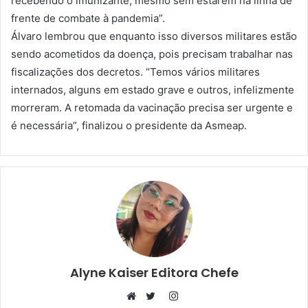
recebendo o imunizante, mesmo sem estarem na linha de
frente de combate à pandemia”.
Álvaro lembrou que enquanto isso diversos militares estão
sendo acometidos da doença, pois precisam trabalhar nas
fiscalizações dos decretos. “Temos vários militares
internados, alguns em estado grave e outros, infelizmente
morreram. A retomada da vacinação precisa ser urgente e
é necessária”, finalizou o presidente da Asmeap.
Alyne Kaiser Editora Chefe
Instagram