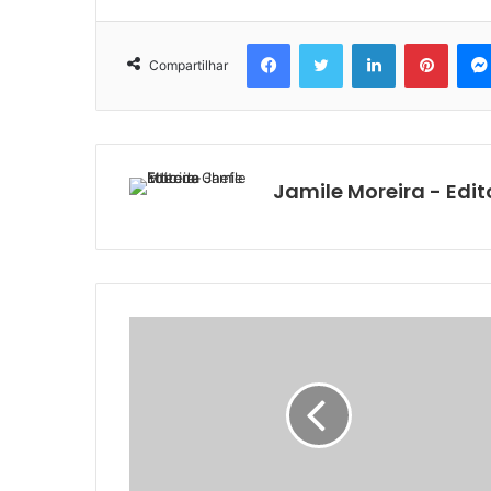
Facebook
Twitter
Linkedin
Pinter
Compartilhar
Jamile Moreira - Edit