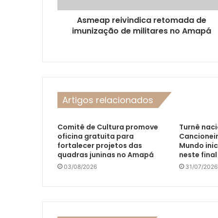
Asmeap reivindica retomada de
imunização de militares no Amapá
Artigos relacionados
Comitê de Cultura promove
Turnê naci
oficina gratuita para
Cancioneir
fortalecer projetos das
Mundo inic
quadras juninas no Amapá
neste fina
03/08/2026
31/07/2026