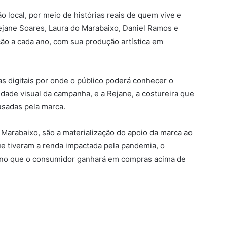
ão local, por meio de histórias reais de quem vive e
jane Soares, Laura do Marabaixo, Daniel Ramos e
ção a cada ano, com sua produção artística em
s digitais por onde o público poderá conhecer o
ntidade visual da campanha, e a Rejane, a costureira que
usadas pela marca.
Marabaixo, são a materialização do apoio da marca ao
ue tiveram a renda impactada pela pandemia, o
orno que o consumidor ganhará em compras acima de