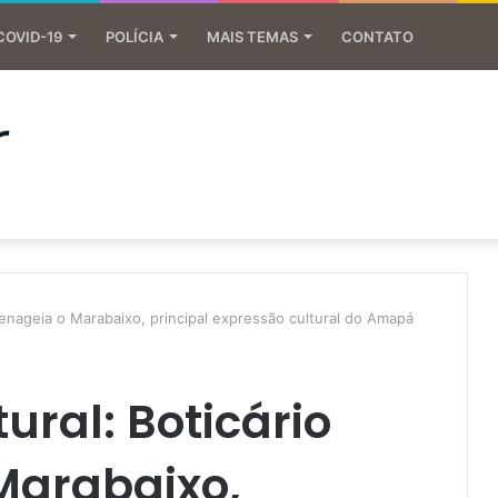
COVID-19
POLÍCIA
MAIS TEMAS
CONTATO
menageia o Marabaixo, principal expressão cultural do Amapá
ural: Boticário
Marabaixo,