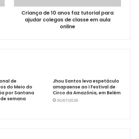
Criança de 10 anos faz tutorial para
ajudar colegas de classe em aula
online
onal de
Jhou Santos leva espetáculo
os do Meio do
amapaense ao I Festival de
ia por Santana
Circo da Amazônia, em Belém
l de semana
30/07/2026