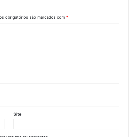
s obrigatórios são marcados com
*
Site