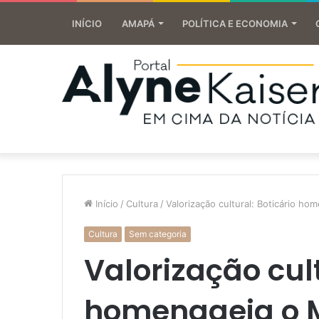
INÍCIO
AMAPÁ
POLÍTICA E ECONOMIA
Início
/
Cultura
/
Valorização cultural: Boticário ho
Cultura
Sem categoria
Valorização cult
homenageia o 