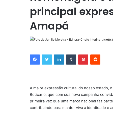
principal expre
Amapá
Jamile 
Facebook
Twitter
Linkedin
Tumblr
Pinterest
Reddit
A maior expressão cultural do nosso estado,
Boticário, que com sua nova campanha convida 
primeira vez que uma marca nacional faz parte 
contribuindo para manter viva a identidade e a