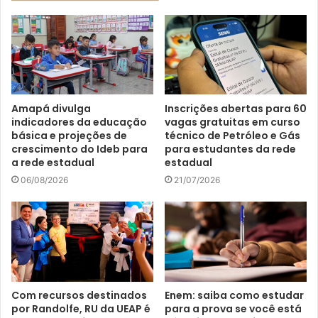
Amapá divulga
Inscrições abertas para 60
indicadores da educação
vagas gratuitas em curso
básica e projeções de
técnico de Petróleo e Gás
crescimento do Ideb para
para estudantes da rede
a rede estadual
estadual
06/08/2026
21/07/2026
Com recursos destinados
Enem: saiba como estudar
por Randolfe, RU da UEAP é
para a prova se você está