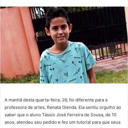
Twitter
e-
mail
A manhã desta quarta-feira, 26, foi diferente para a
professora de artes, Renata Glenda. Ela sentiu orgulho ao
saber que o aluno Tássio José Ferreira de Sousa, de 10
anos, atendeu seu pedido e fez um tutorial para que seus