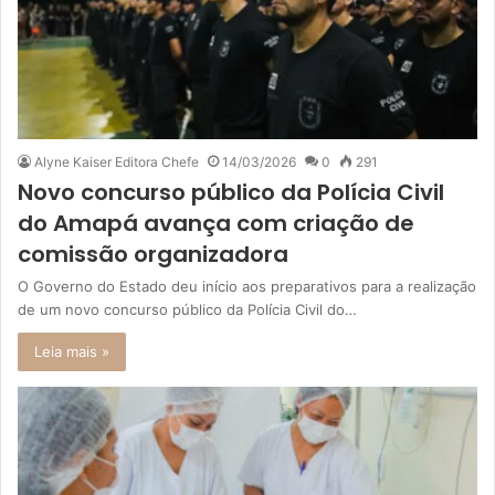
Alyne Kaiser Editora Chefe
14/03/2026
0
291
Novo concurso público da Polícia Civil
do Amapá avança com criação de
comissão organizadora
O Governo do Estado deu início aos preparativos para a realização
de um novo concurso público da Polícia Civil do…
Leia mais »