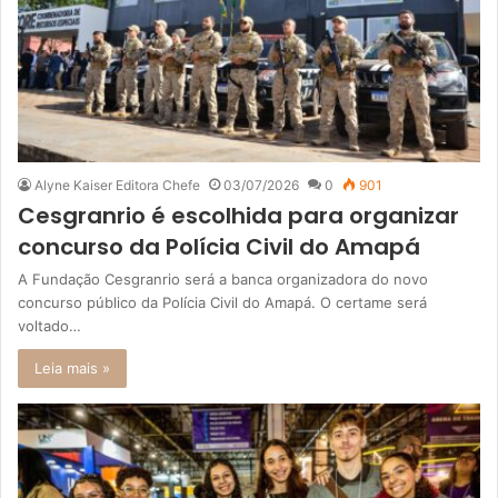
Alyne Kaiser Editora Chefe
03/07/2026
0
901
Cesgranrio é escolhida para organizar
concurso da Polícia Civil do Amapá
A Fundação Cesgranrio será a banca organizadora do novo
concurso público da Polícia Civil do Amapá. O certame será
voltado…
Leia mais »