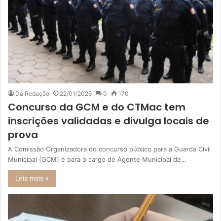
Da Redação
22/01/2026
0
170
Concurso da GCM e do CTMac tem
inscrições validadas e divulga locais de
prova
A Comissão Organizadora do concurso público para a Guarda Civil
Municipal (GCM) e para o cargo de Agente Municipal de…
Leia mais »