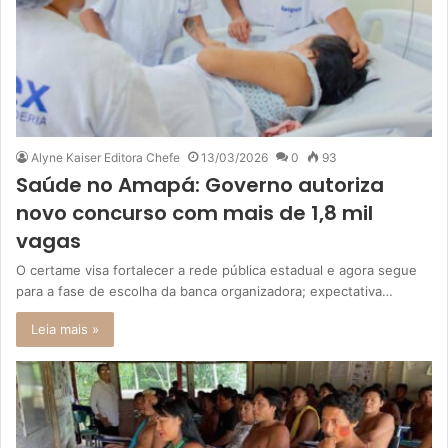
Alyne Kaiser Editora Chefe
13/03/2026
0
93
​Saúde no Amapá: Governo autoriza
novo concurso com mais de 1,8 mil
vagas
​O certame visa fortalecer a rede pública estadual e agora segue
para a fase de escolha da banca organizadora; expectativa…
Leia mais »