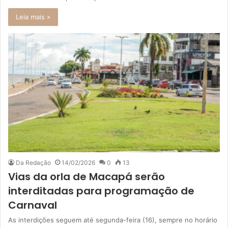
Leia mais »
Da Redação
14/02/2026
0
13
Vias da orla de Macapá serão
interditadas para programação de
Carnaval
As interdições seguem até segunda-feira (16), sempre no horário