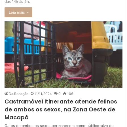
das 14h às 2h.
Leia mais »
Da Redação
11/11/2024
0
106
Castramóvel Itinerante atende felinos
de ambos os sexos, na Zona Oeste de
Macapá
Gatos de ambos os sexos permanecem como público-alvo do