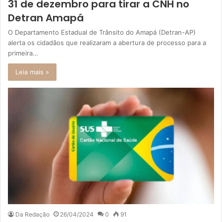
31 de dezembro para tirar a CNH no
Detran Amapá
O Departamento Estadual de Trânsito do Amapá (Detran-AP)
alerta os cidadãos que realizaram a abertura de processo para a
primeira…
Leia mais »
Da Redação
26/04/2024
0
91