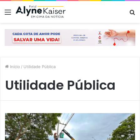
Menu
P
p
Início
/
Utilidade Pública
Utilidade Pública