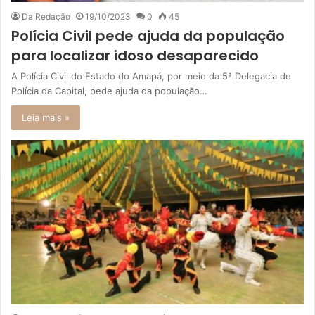
Da Redação
19/10/2023
0
45
Polícia Civil pede ajuda da população
para localizar idoso desaparecido
A Polícia Civil do Estado do Amapá, por meio da 5ª Delegacia de
Polícia da Capital, pede ajuda da população…
Leia mais »