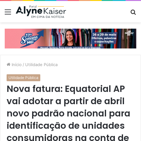
Menu
P
p
Início
/
Utilidade Pública
Utilidade Pública
Nova fatura: Equatorial AP
vai adotar a partir de abril
novo padrão nacional para
identificação de unidades
consumidoras na conta de