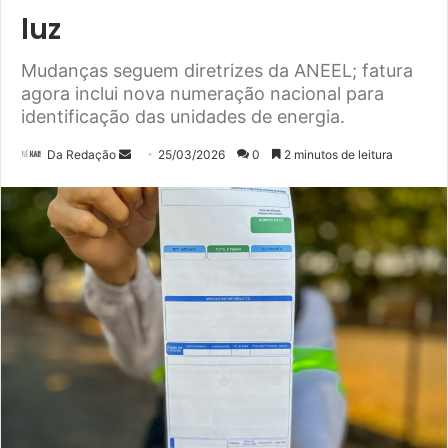
luz
Mudanças seguem diretrizes da ANEEL; fatura
agora inclui nova numeração nacional para
identificação das unidades de energia.
Mande
Da Redação
25/03/2026
0
2 minutos de leitura
um
e-
mail