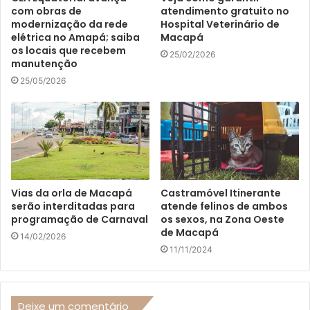
com obras de
atendimento gratuito no
modernização da rede
Hospital Veterinário de
elétrica no Amapá; saiba
Macapá
os locais que recebem
25/02/2026
manutenção
25/05/2026
Vias da orla de Macapá
Castramóvel Itinerante
serão interditadas para
atende felinos de ambos
programação de Carnaval
os sexos, na Zona Oeste
de Macapá
14/02/2026
11/11/2024
Deixe um comentário