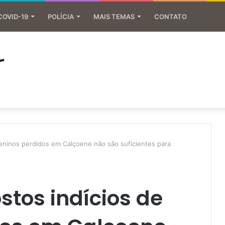
COVID-19
POLÍCIA
MAIS TEMAS
CONTATO
eninos perdidos em Calçoene não são suficientes para
stos indícios de