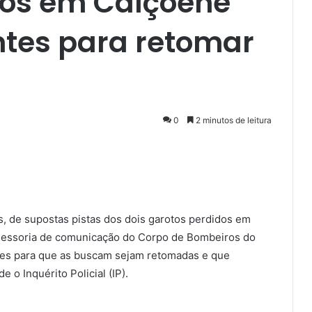
dos em Calçoene
ntes para retomar
0
2 minutos de leitura
s, de supostas pistas dos dois garotos perdidos em
ssessoria de comunicação do Corpo de Bombeiros do
ntes para que as buscam sejam retomadas e que
o Inquérito Policial (IP).