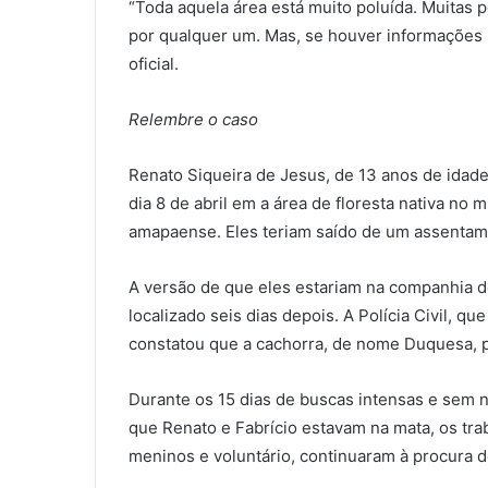
“Toda aquela área está muito poluída. Muitas p
por qualquer um. Mas, se houver informações 
oficial.
Relembre o caso
Renato Siqueira de Jesus, de 13 anos de idade
dia 8 de abril em a área de floresta nativa no 
amapaense. Eles teriam saído de um assentame
A versão de que eles estariam na companhia d
localizado seis dias depois. A Polícia Civil, 
constatou que a cachorra, de nome Duquesa, p
Durante os 15 dias de buscas intensas e sem
que Renato e Fabrício estavam na mata, os tra
meninos e voluntário, continuaram à procura