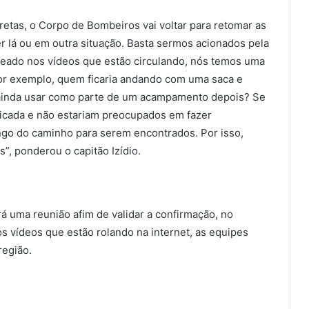
etas, o Corpo de Bombeiros vai voltar para retomar as
r lá ou em outra situação. Basta sermos acionados pela
aseado nos vídeos que estão circulando, nós temos uma
Por exemplo, quem ficaria andando com uma saca e
 ainda usar como parte de um acampamento depois? Se
licada e não estariam preocupados em fazer
ngo do caminho para serem encontrados. Por isso,
”, ponderou o capitão Izídio.
rá uma reunião afim de validar a confirmação, no
s vídeos que estão rolando na internet, as equipes
região.