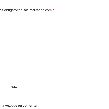
s obrigatórios são marcados com
*
Site
ima vez que eu comentar.