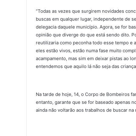
“Todas as vezes que surgirem novidades concr
buscas em qualquer lugar, independente de se
delegacia daquele município. Agora, se for b
opinião que diverge do que está sendo dito. 
reutilizaria como peconha todo esse tempo e
eles estão vivos, estão numa fase muito comp
acampamento, mas sim em deixar pistas ao lo
entendemos que aquilo lá não seja das crianças
Na tarde de hoje, 14, o Corpo de Bombeiros fa
entanto, garante que se for baseado apenas no
ainda não voltarão aos trabalhos de buscar na 