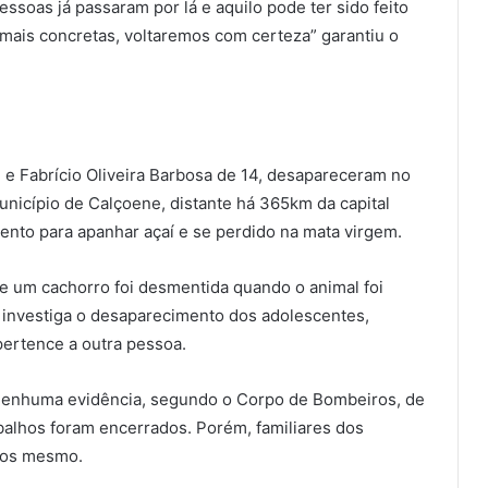
essoas já passaram por lá e aquilo pode ter sido feito
mais concretas, voltaremos com certeza” garantiu o
 e Fabrício Oliveira Barbosa de 14, desapareceram no
município de Calçoene, distante há 365km da capital
nto para apanhar açaí e se perdido na mata virgem.
e um cachorro foi desmentida quando o animal foi
que investiga o desaparecimento dos adolescentes,
ertence a outra pessoa.
 nenhuma evidência, segundo o Corpo de Bombeiros, de
balhos foram encerrados. Porém, familiares dos
 dos mesmo.