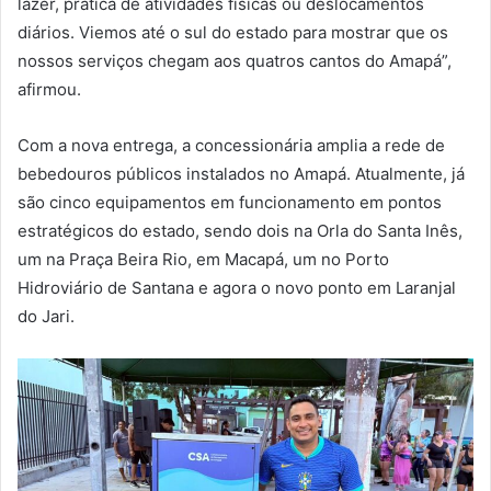
lazer, prática de atividades físicas ou deslocamentos
diários. Viemos até o sul do estado para mostrar que os
nossos serviços chegam aos quatros cantos do Amapá”,
afirmou.
Com a nova entrega, a concessionária amplia a rede de
bebedouros públicos instalados no Amapá. Atualmente, já
são cinco equipamentos em funcionamento em pontos
estratégicos do estado, sendo dois na Orla do Santa Inês,
um na Praça Beira Rio, em Macapá, um no Porto
Hidroviário de Santana e agora o novo ponto em Laranjal
do Jari.