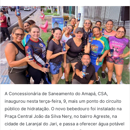
um
e-
mail
A Concessionária de Saneamento do Amapá, CSA,
inaugurou nesta terça-feira, 9, mais um ponto do circuito
público de hidratação. O novo bebedouro foi instalado na
Praça Central João da Silva Nery, no bairro Agreste, na
cidade de Laranjal do Jari, e passa a oferecer água potável