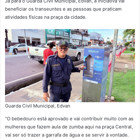
Já para o Guarda Civil Municipal, Edvan, a iniciativa vai
beneficiar os transeuntes e as pessoas que praticam
atividades físicas na praça da cidade.
Guarda Civil Municipal, Edvan
“O bebedouro está aprovado e vai contribuir muito com as
mulheres que fazem aula de zumba aqui na praça Central,
vai ser só trazer a garrafa de água e se servir à vontade.