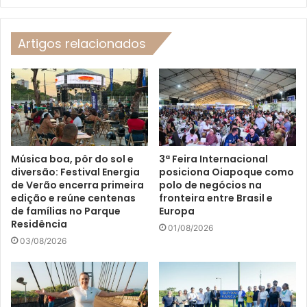
Artigos relacionados
Música boa, pôr do sol e
3ª Feira Internacional
diversão: Festival Energia
posiciona Oiapoque como
de Verão encerra primeira
polo de negócios na
edição e reúne centenas
fronteira entre Brasil e
de famílias no Parque
Europa
Residência
01/08/2026
03/08/2026