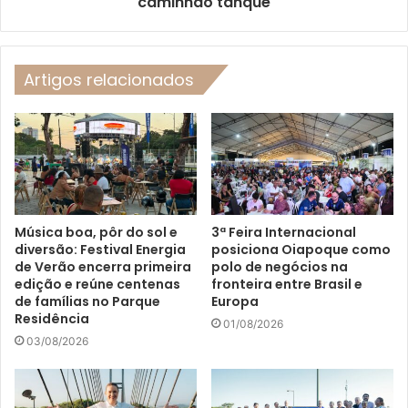
caminhão tanque
Artigos relacionados
Música boa, pôr do sol e
3ª Feira Internacional
diversão: Festival Energia
posiciona Oiapoque como
de Verão encerra primeira
polo de negócios na
edição e reúne centenas
fronteira entre Brasil e
de famílias no Parque
Europa
Residência
01/08/2026
03/08/2026