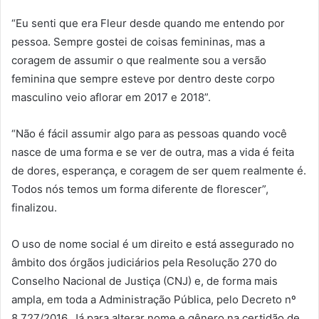
“Eu senti que era Fleur desde quando me entendo por
pessoa. Sempre gostei de coisas femininas, mas a
coragem de assumir o que realmente sou a versão
feminina que sempre esteve por dentro deste corpo
masculino veio aflorar em 2017 e 2018”.
“Não é fácil assumir algo para as pessoas quando você
nasce de uma forma e se ver de outra, mas a vida é feita
de dores, esperança, e coragem de ser quem realmente é.
Todos nós temos um forma diferente de florescer”,
finalizou.
O uso de nome social é um direito e está assegurado no
âmbito dos órgãos judiciários pela Resolução 270 do
Conselho Nacional de Justiça (CNJ) e, de forma mais
ampla, em toda a Administração Pública, pelo Decreto nº
8.727/2016. Já para alterar nome e gênero na certidão de