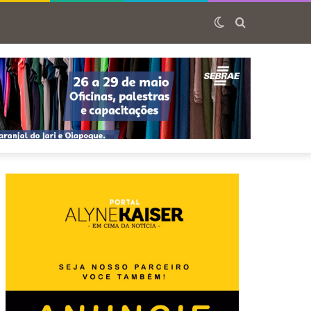
Switch
Procurar
skin
por