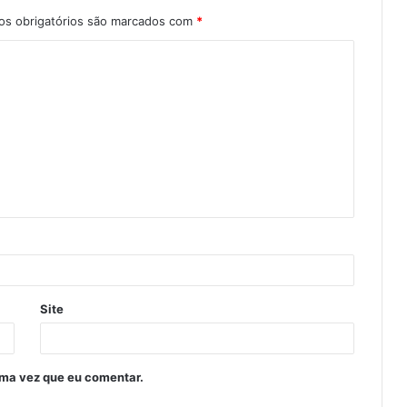
s obrigatórios são marcados com
*
Site
ima vez que eu comentar.