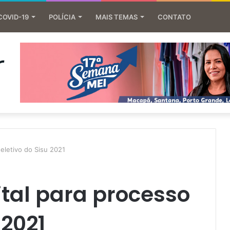
COVID-19
POLÍCIA
MAIS TEMAS
CONTATO
eletivo do Sisu 2021
tal para processo
 2021