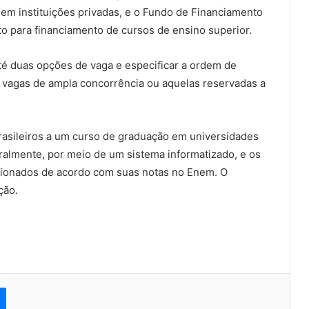
em instituições privadas, e o Fundo de Financiamento
dito para financiamento de cursos de ensino superior.
té duas opções de vaga e especificar a ordem de
s vagas de ampla concorrência ou aquelas reservadas a
asileiros a um curso de graduação em universidades
ralmente, por meio de um sistema informatizado, e os
cionados de acordo com suas notas no Enem. O
ção.
est
Messenger