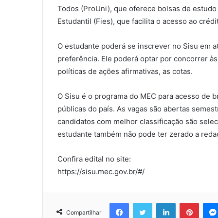
Todos (ProUni), que oferece bolsas de estudo 
Estudantil (Fies), que facilita o acesso ao cré
O estudante poderá se inscrever no Sisu em a
preferência. Ele poderá optar por concorrer à
políticas de ações afirmativas, as cotas.
O Sisu é o programa do MEC para acesso de br
públicas do país. As vagas são abertas semest
candidatos com melhor classificação são sele
estudante também não pode ter zerado a reda
Confira edital no site:
https://sisu.mec.gov.br/#/
Facebook
Twitter
Linkedin
Pinter
Compartilhar