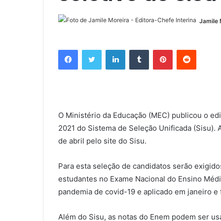
Jamile 
Facebook
Twitter
Linkedin
Tumblr
Pinterest
Reddit
O Ministério da Educação (MEC) publicou o edi
2021 do Sistema de Seleção Unificada (Sisu). A
de abril pelo site do Sisu.
Para esta seleção de candidatos serão exigido
estudantes no Exame Nacional do Ensino Médi
pandemia de covid-19 e aplicado em janeiro e 
Além do Sisu, as notas do Enem podem ser us