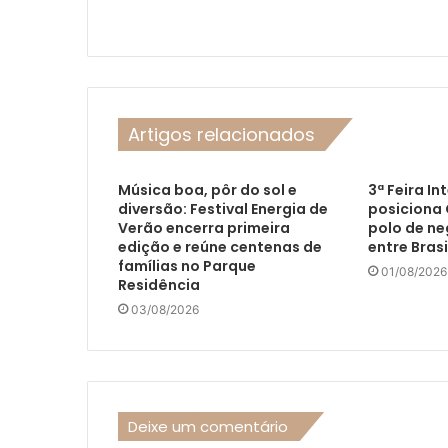
Artigos relacionados
Música boa, pôr do sol e
3ª Feira In
diversão: Festival Energia de
posiciona
Verão encerra primeira
polo de ne
edição e reúne centenas de
entre Brasi
famílias no Parque
01/08/2026
Residência
03/08/2026
Deixe um comentário