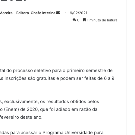
Mande
Moreira - Editora-Chefe Interina
19/02/2021
um
0
1 minuto de leitura
e-
mail
tal do processo seletivo para o primeiro semestre de
s inscrições são gratuitas e podem ser feitas de 6 a 9
s, exclusivamente, os resultados obtidos pelos
o (Enem) de 2020, que foi adiado em razão da
fevereiro deste ano.
adas para acessar o Programa Universidade para