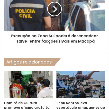
Execução na Zona Sul poderá desencadear
"salve" entre facções rivais em Macapá
Artigos relacionados
Comitê de Cultura
Jhou Santos leva
promove oficina gratuita
espetáculo amapaense ao