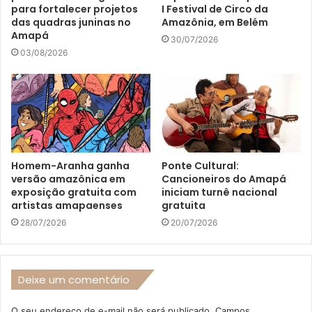
para fortalecer projetos
I Festival de Circo da
das quadras juninas no
Amazônia, em Belém
Amapá
30/07/2026
03/08/2026
Homem-Aranha ganha
Ponte Cultural:
versão amazônica em
Cancioneiros do Amapá
exposição gratuita com
iniciam turnê nacional
artistas amapaenses
gratuita
28/07/2026
20/07/2026
Deixe um comentário
O seu endereço de e-mail não será publicado.
Campos