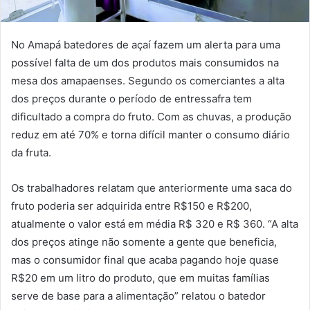
No Amapá batedores de açaí fazem um alerta para uma
possível falta de um dos produtos mais consumidos na
mesa dos amapaenses. Segundo os comerciantes a alta
dos preços durante o período de entressafra tem
dificultado a compra do fruto. Com as chuvas, a produção
reduz em até 70% e torna difícil manter o consumo diário
da fruta.
Os trabalhadores relatam que anteriormente uma saca do
fruto poderia ser adquirida entre R$150 e R$200,
atualmente o valor está em média R$ 320 e R$ 360. “A alta
dos preços atinge não somente a gente que beneficia,
mas o consumidor final que acaba pagando hoje quase
R$20 em um litro do produto, que em muitas famílias
serve de base para a alimentação” relatou o batedor