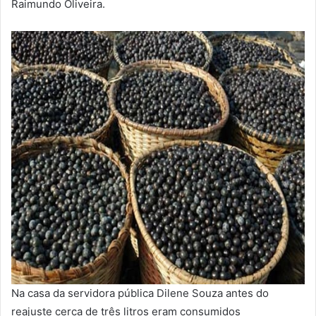
Raimundo Oliveira.
Na casa da servidora pública Dilene Souza antes do
reajuste cerca de três litros eram consumidos