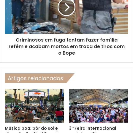
Criminosos em fuga tentam fazer família
refém e acabam mortos em troca de tiros com
o Bope
Artigos relacionados
Música boa, pôr do sol e
3ª Feira Internacional