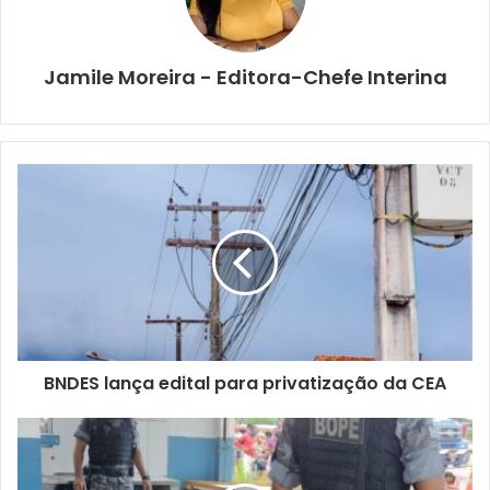
Jamile Moreira - Editora-Chefe Interina
BNDES lança edital para privatização da CEA