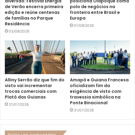
diversão: Festival Energia
posiciona Oiapoque como
de Verão encerra primeira
polo de negócios na
edição e reúne centenas
fronteira entre Brasil e
de famílias no Parque
Europa
Residência
01/08/2026
03/08/2026
Alliny Serrão diz que fim do
Amapá e Guiana Francesa
visto vai incrementar
oficializam fim da
trocas comerciais com
exigência de visto com
Platô das Guianas
travessia simbólica na
Ponte Binacional
31/07/2026
31/07/2026
Deixe um comentário