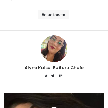
estelionato
Alyne Kaiser Editora Chefe
Instagram
Website
Twitter