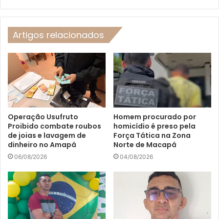
Artigos relacionados
Operação Usufruto
Homem procurado por
Proibido combate roubos
homicídio é preso pela
de joias e lavagem de
Força Tática na Zona
dinheiro no Amapá
Norte de Macapá
06/08/2026
04/08/2026