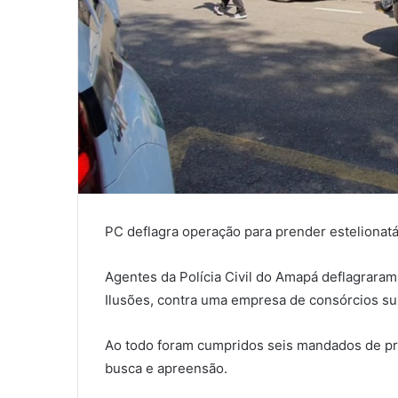
PC deflagra operação para prender estelionat
Agentes da Polícia Civil do Amapá deflagraram
Ilusões, contra uma empresa de consórcios sus
Ao todo foram cumpridos seis mandados de pr
busca e apreensão.