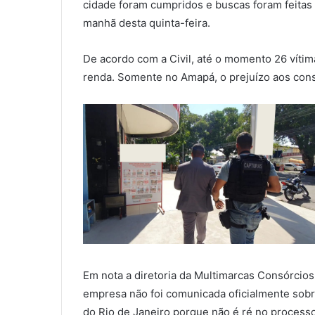
cidade foram cumpridos e buscas foram feitas
manhã desta quinta-feira.
De acordo com a Civil, até o momento 26 vítima
renda. Somente no Amapá, o prejuízo aos cons
Em nota a diretoria da Multimarcas Consórcio
empresa não foi comunicada oficialmente sobr
do Rio de Janeiro porque não é ré no processo