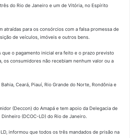
rês do Rio de Janeiro e um de Vitória, no Espírito
m atraídas para os consórcios com a falsa promessa de
sição de veículos, imóveis e outros bens.
que o pagamento inicial era feito e o prazo previsto
va, os consumidores não recebiam nenhum valor ou a
Bahia, Ceará, Piauí, Rio Grande do Norte, Rondônia e
idor (Deccon) do Amapá e tem apoio da Delegacia de
Dinheiro (DCOC-LD) do Rio de Janeiro.
LD, informou que todos os três mandados de prisão na