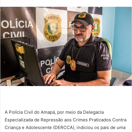
Twitter
e-
mail
A Polícia Civil do Amapá, por meio da Delegacia
Especializada de Repressão aos Crimes Praticados Contra
Criança e Adolescente (DERCCA), indiciou os pais de uma