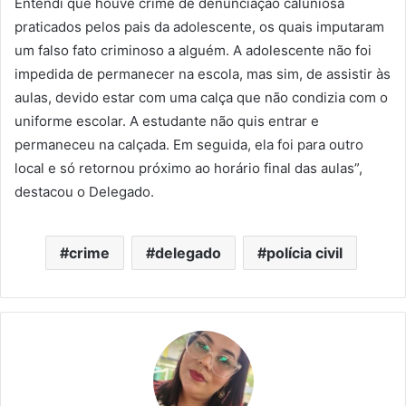
Entendi que houve crime de denunciação caluniosa
praticados pelos pais da adolescente, os quais imputaram
um falso fato criminoso a alguém. A adolescente não foi
impedida de permanecer na escola, mas sim, de assistir às
aulas, devido estar com uma calça que não condizia com o
uniforme escolar. A estudante não quis entrar e
permaneceu na calçada. Em seguida, ela foi para outro
local e só retornou próximo ao horário final das aulas”,
destacou o Delegado.
crime
delegado
polícia civil