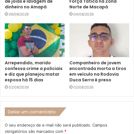
de joias e lavagem de
Força Tática na Zona
dinheiro no Amapá
Norte de Macapá
06/08/2026
04/08/2026
Arrependido, marido
Companheiro de jovem
confessa crime a policiais
encontrada morta a tiros
e diz que planejou matar
em veículo na Rodovia
esposa há 15 dias
Duca Serra é preso
02/08/2026
02/08/2026
Deixe um comentário
O seu endereço de e-mail não será publicado.
Campos
obrigatórios são marcados com
*