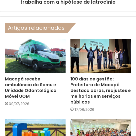
trabalha com a hipótese de latrocínio
Artigos relacionados
Macapá recebe
100 dias de gestão:
ambulância do Samu e
Prefeitura de Macapá
Unidade Odontológica
destaca obras, reajustes e
Móvel UOM
melhorias em serviços
públicos
09/07/2026
17/06/2026