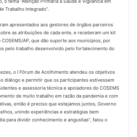
, o tema “Atenção Primária à Saúde e Vigilância em
e Trabalho Integrado”.
foram apresentados aos gestores de órgãos parceiros
sobre as atribuições de cada ente, e receberam um kit
o COSEMS/AP, que dão suporte aos municípios, por
pelo trabalho desenvolvido pelo fortalecimento do
zes, o I Fórum de Acolhimento atendeu os objetivos
 no diálogo e permitir que os participantes estivessem
sidentes e assessoria técnica e apoiadores do COSEMS
mento de muito trabalho em razão da pandemia e com
ivas, então é preciso que estejamos juntos, Governo
selhos, unindo experiências e estratégias bem
ia para dividir conhecimento e angustias”, falou o