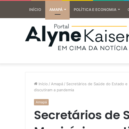
INÍCIO
AMAPÁ
POLÍTICA E ECONOMIA
Início
/
Amapá
/
Secretários de Saúde do Estado e
discutiram a pandemia
Amapá
Secretários de 