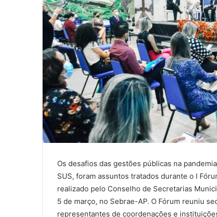
Os desafios das gestões públicas na pandemia,
SUS, foram assuntos tratados durante o I Fór
realizado pelo Conselho de Secretarias Muni
5 de março, no Sebrae-AP. O Fórum reuniu se
representantes de coordenações e instituições