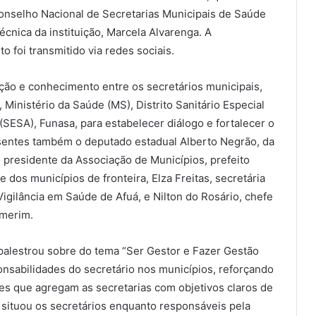
Conselho Nacional de Secretarias Municipais de Saúde
nica da instituição, Marcela Alvarenga. A
o foi transmitido via redes sociais.
ção e conhecimento entre os secretários municipais,
 Ministério da Saúde (MS), Distrito Sanitário Especial
(SESA), Funasa, para estabelecer diálogo e fortalecer o
sentes também o deputado estadual Alberto Negrão, da
 presidente da Associação de Municípios, prefeito
dos municípios de fronteira, Elza Freitas, secretária
gilância em Saúde de Afuá, e Nilton do Rosário, chefe
lmerim.
alestrou sobre do tema “Ser Gestor e Fazer Gestão
nsabilidades do secretário nos municípios, reforçando
 que agregam as secretarias com objetivos claros de
te situou os secretários enquanto responsáveis pela