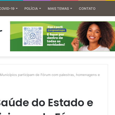
COVID-19
POLÍCIA
MAIS TEMAS
CONTATO
 Municípios participam de Fórum com palestras, homenagens e
Saúde do Estado e