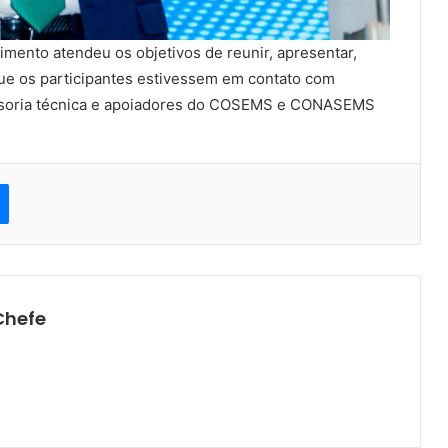
mento atendeu os objetivos de reunir, apresentar,
 que os participantes estivessem em contato com
essoria técnica e apoiadores do COSEMS e CONASEMS
est
Messenger
Chefe