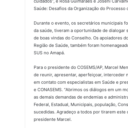
cuidados”, e Rosa Guimarães e Joseni Carvalho
Saúde: Desafios da Organização do Processo d
Durante o evento, os secretários municipais 
da saúde, tiveram a oportunidade de dialogar 
de boas vindas do Conselho. Os apoiadores d
Região de Saúde, também foram homenageados 
SUS no Amapá.
Para o presidente do COSEMS/AP, Marcel Mene
de reunir, apresentar, aperfeiçoar, interceder
em contato com especialistas em Saúde e pre
e CONASEMS. “Abrimos os diálogos em um mo
as demais demandas de endemias e administrat
Federal, Estadual, Municipais, população, Con
sucedidas. Agradeço a todos por tirarem este d
presidente Marcel.