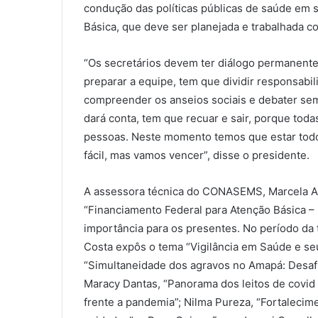
condução das políticas públicas de saúde em s
Básica, que deve ser planejada e trabalhada c
“Os secretários devem ter diálogo permanente 
preparar a equipe, tem que dividir responsabil
compreender os anseios sociais e debater sem
dará conta, tem que recuar e sair, porque toda
pessoas. Neste momento temos que estar todos
fácil, mas vamos vencer”, disse o presidente.
A assessora técnica do CONASEMS, Marcela Alv
“Financiamento Federal para Atenção Básica – 
importância para os presentes. No período da t
Costa expôs o tema “Vigilância em Saúde e se
“Simultaneidade dos agravos no Amapá: Desaf
Maracy Dantas, “Panorama dos leitos de covid
frente a pandemia”; Nilma Pureza, “Fortaleci