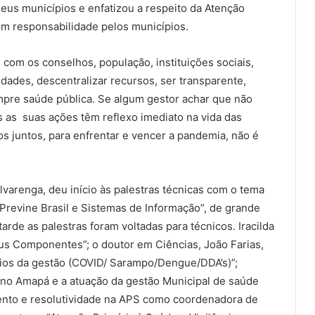
eus municípios e enfatizou a respeito da Atenção
om responsabilidade pelos municípios.
com os conselhos, população, instituições sociais,
idades, descentralizar recursos, ser transparente,
pre saúde pública. Se algum gestor achar que não
s as suas ações têm reflexo imediato na vida das
 juntos, para enfrentar e vencer a pandemia, não é
arenga, deu início às palestras técnicas com o tema
Previne Brasil e Sistemas de Informação”, de grande
arde as palestras foram voltadas para técnicos. Iracilda
us Componentes”; o doutor em Ciências, João Farias,
ios da gestão (COVID/ Sarampo/Dengue/DDA’s)”;
 no Amapá e a atuação da gestão Municipal de saúde
mento e resolutividade na APS como coordenadora de