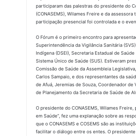
participaram das palestras do presidente do 
(CONASEMS), Wilames Freire e da assessora téc
participação presencial foi controlada e o event
O Fórum é o primeiro encontro para apresenta
Superintendência da Vigilância Sanitária (SVS),
Indígena (DSEI), Secretaria Estadual de Saúde 
Sistema Único de Saúde (SUS). Estiveram pre
Comissão de Saúde da Assembleia Legislativa,
Carlos Sampaio, e dos representantes da saúde 
de Afuá, Jeremias de Souza, Coordenador de Vi
de Planejamento da Secretaria de Saúde de A
O presidente do CONASEMS, Wilames Freire, p
em Saúde”, fez uma explanação sobre as respo
que o CONASEMS e COSEMS são as instituições
facilitar o diálogo entre os entes. O presiden