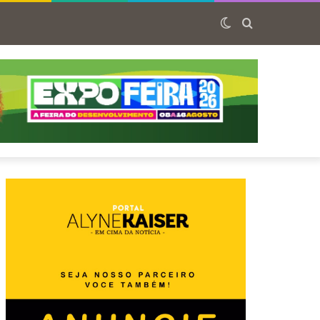
Switch
Procurar
skin
por