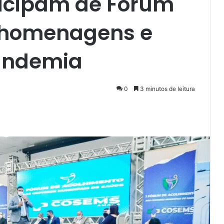
ticipam de Fórum
 homenagens e
andemia
0
3 minutos de leitura