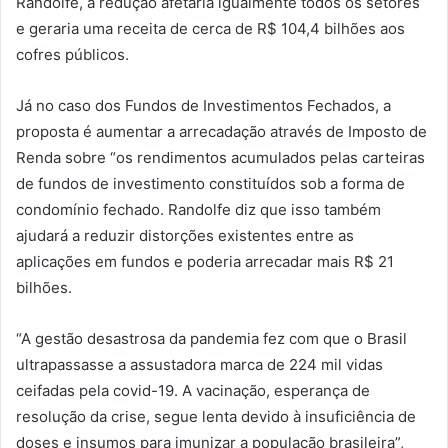
Randolfe, a redução afetaria igualmente todos os setores
e geraria uma receita de cerca de R$ 104,4 bilhões aos
cofres públicos.
Já no caso dos Fundos de Investimentos Fechados, a
proposta é aumentar a arrecadação através de Imposto de
Renda sobre “os rendimentos acumulados pelas carteiras
de fundos de investimento constituídos sob a forma de
condomínio fechado. Randolfe diz que isso também
ajudará a reduzir distorções existentes entre as
aplicações em fundos e poderia arrecadar mais R$ 21
bilhões.
“A gestão desastrosa da pandemia fez com que o Brasil
ultrapassasse a assustadora marca de 224 mil vidas
ceifadas pela covid-19. A vacinação, esperança de
resolução da crise, segue lenta devido à insuficiência de
doses e insumos para imunizar a população brasileira”,