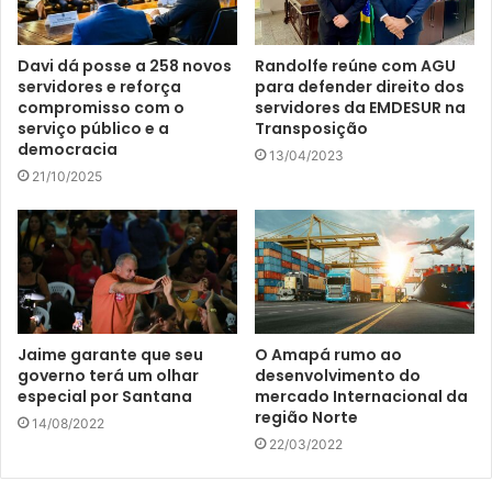
Davi dá posse a 258 novos
Randolfe reúne com AGU
servidores e reforça
para defender direito dos
compromisso com o
servidores da EMDESUR na
serviço público e a
Transposição
democracia
13/04/2023
21/10/2025
Jaime garante que seu
O Amapá rumo ao
governo terá um olhar
desenvolvimento do
especial por Santana
mercado Internacional da
região Norte
14/08/2022
22/03/2022