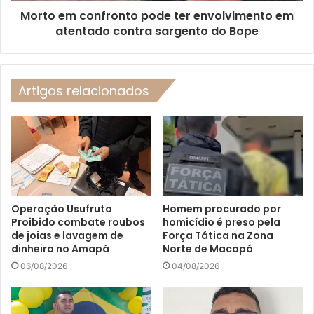
Morto em confronto pode ter envolvimento em
atentado contra sargento do Bope
Artigos relacionados
Operação Usufruto
Homem procurado por
Proibido combate roubos
homicídio é preso pela
de joias e lavagem de
Força Tática na Zona
dinheiro no Amapá
Norte de Macapá
06/08/2026
04/08/2026