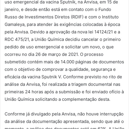
uso emergencial da vacina Sputnik, na Anvisa, em 15 de
janeiro, e desde então está em contato com o Fundo
Russo de Investimentos Diretos (RDIF) e com o Instituto
Gamaleya, para atender às exigências colocadas à época
pela Anvisa. Devido a aprovação da nova lei 14124/21 e a
RDC 475/21, a União Química decidiu cancelar o primeiro
pedido de uso emergencial e solicitar um novo, o que
ocorreu no dia 26 de março de 2021. O processo
submetido contém mais de 14.000 páginas de documentos
com o objetivo de comprovar a qualidade, segurança e
eficácia da vacina Sputnik V. Conforme previsto no rito de
análise da Anvisa, foi realizada a triagem documental nas
primeiras 24 horas após a submissão e foi enviado ofício à
União Química solicitando a complementação desta.
Conforme já divulgado pela Anvisa, não houve interrupção
da análise da documentação apresentada, sendo que até o
momento, a análise dos documentos está em 62%. A União