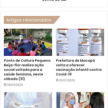
Artigos relacionados
Ponto de Cultura Pequeno
Prefeitura de Macapá
Beija-flor realiza ação
volta a oferecer
social voltada para a
vacinação infantil contra
saúde feminina, neste
Covid-19
sábado (31)
25/01/2023
29/05/2025