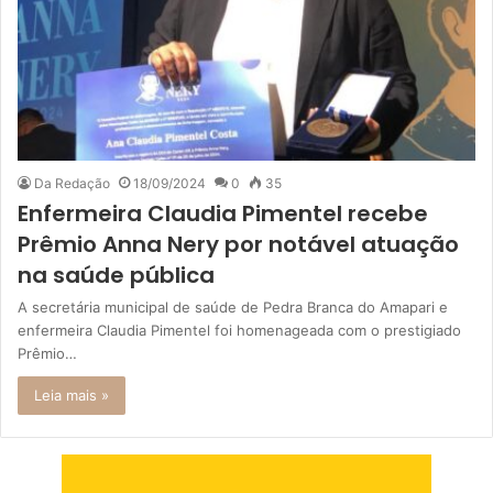
Da Redação
18/09/2024
0
35
Enfermeira Claudia Pimentel recebe
Prêmio Anna Nery por notável atuação
na saúde pública
A secretária municipal de saúde de Pedra Branca do Amapari e
enfermeira Claudia Pimentel foi homenageada com o prestigiado
Prêmio…
Leia mais »