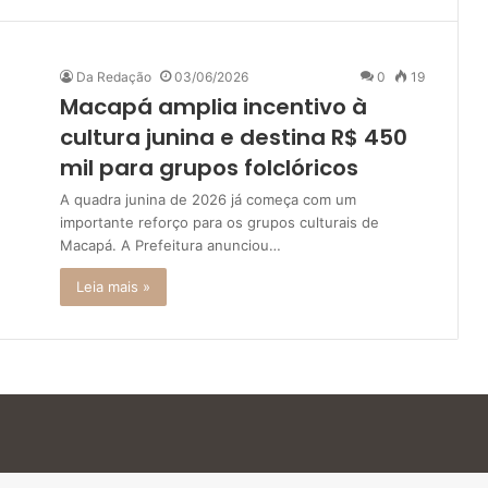
Da Redação
03/06/2026
0
19
Macapá amplia incentivo à
cultura junina e destina R$ 450
mil para grupos folclóricos
A quadra junina de 2026 já começa com um
importante reforço para os grupos culturais de
Macapá. A Prefeitura anunciou…
Leia mais »