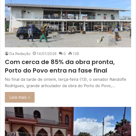
Da Redação
14/01/2026
0
126
Com cerca de 85% da obra pronta,
Porto do Povo entra na fase final
No final da tarde de ontem, terça-feira (13), o senador Randolfe
Rodrigues, grande articulador da obra do Porto do Povo,…
Leia mais »