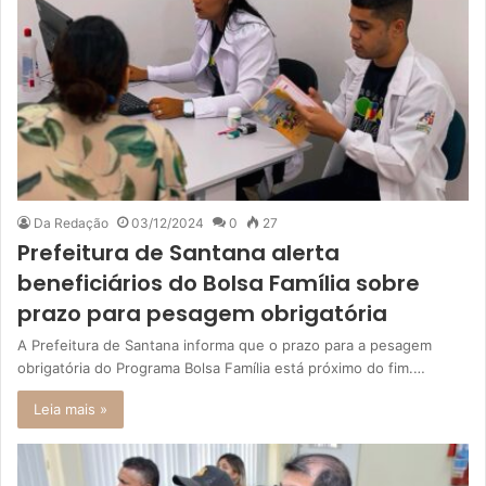
Da Redação
03/12/2024
0
27
Prefeitura de Santana alerta
beneficiários do Bolsa Família sobre
prazo para pesagem obrigatória
A Prefeitura de Santana informa que o prazo para a pesagem
obrigatória do Programa Bolsa Família está próximo do fim.…
Leia mais »