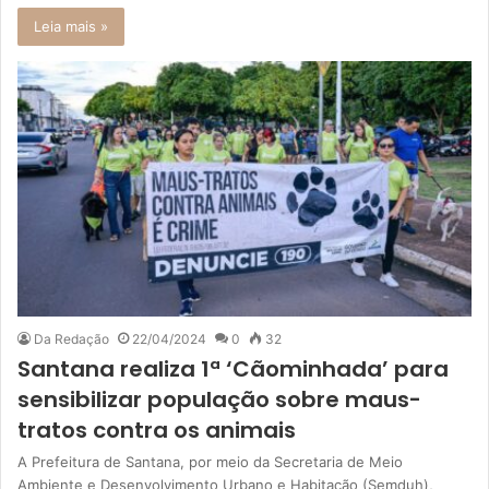
Leia mais »
Da Redação
22/04/2024
0
32
Santana realiza 1ª ‘Cãominhada’ para
sensibilizar população sobre maus-
tratos contra os animais
A Prefeitura de Santana, por meio da Secretaria de Meio
Ambiente e Desenvolvimento Urbano e Habitação (Semduh),