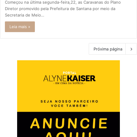
Começou na última segunda-feira,22, as Caravanas do Plano
Diretor promovido pela Prefeitura de Santana por meio da
Secretaria de Meio…
Leia mais »
Próxima página