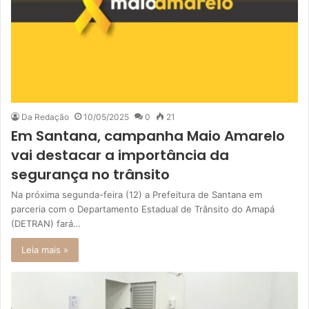
Da Redação
10/05/2025
0
21
Em Santana, campanha Maio Amarelo
vai destacar a importância da
segurança no trânsito
Na próxima segunda-feira (12) a Prefeitura de Santana em
parceria com o Departamento Estadual de Trânsito do Amapá
(DETRAN) fará…
Leia mais »