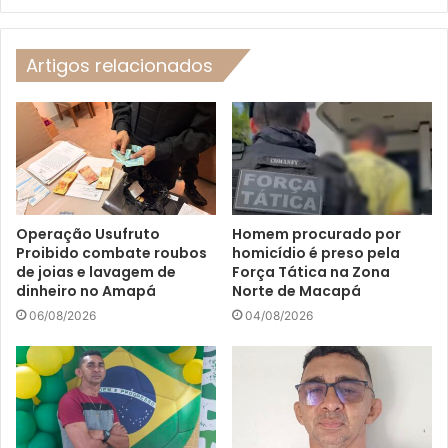
Artigos relacionados
Operação Usufruto
Homem procurado por
Proibido combate roubos
homicídio é preso pela
de joias e lavagem de
Força Tática na Zona
dinheiro no Amapá
Norte de Macapá
06/08/2026
04/08/2026