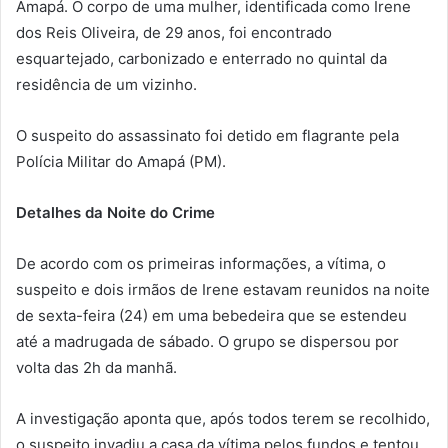
Amapá. O corpo de uma mulher, identificada como Irene
dos Reis Oliveira, de 29 anos, foi encontrado
esquartejado, carbonizado e enterrado no quintal da
residência de um vizinho.
O suspeito do assassinato foi detido em flagrante pela
Polícia Militar do Amapá (PM).
Detalhes da Noite do Crime
De acordo com os primeiras informações, a vítima, o
suspeito e dois irmãos de Irene estavam reunidos na noite
de sexta-feira (24) em uma bebedeira que se estendeu
até a madrugada de sábado. O grupo se dispersou por
volta das 2h da manhã.
A investigação aponta que, após todos terem se recolhido,
o suspeito invadiu a casa da vítima pelos fundos e tentou