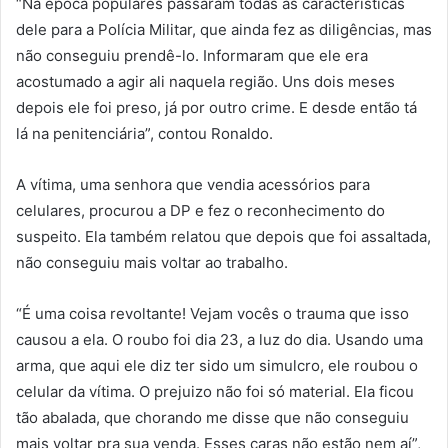
“Na época populares passaram todas as características
dele para a Polícia Militar, que ainda fez as diligências, mas
não conseguiu prendê-lo. Informaram que ele era
acostumado a agir ali naquela região. Uns dois meses
depois ele foi preso, já por outro crime. E desde então tá
lá na penitenciária”, contou Ronaldo.
A vítima, uma senhora que vendia acessórios para
celulares, procurou a DP e fez o reconhecimento do
suspeito. Ela também relatou que depois que foi assaltada,
não conseguiu mais voltar ao trabalho.
“É uma coisa revoltante! Vejam vocês o trauma que isso
causou a ela. O roubo foi dia 23, a luz do dia. Usando uma
arma, que aqui ele diz ter sido um simulcro, ele roubou o
celular da vítima. O prejuizo não foi só material. Ela ficou
tão abalada, que chorando me disse que não conseguiu
mais voltar pra sua venda. Esses caras não estão nem aí”,