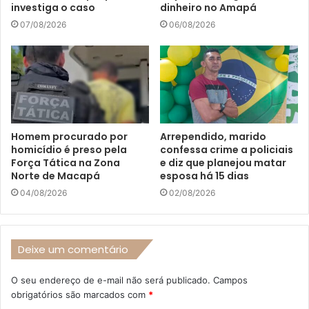
investiga o caso
dinheiro no Amapá
07/08/2026
06/08/2026
Homem procurado por
Arrependido, marido
homicídio é preso pela
confessa crime a policiais
Força Tática na Zona
e diz que planejou matar
Norte de Macapá
esposa há 15 dias
04/08/2026
02/08/2026
Deixe um comentário
O seu endereço de e-mail não será publicado.
Campos
obrigatórios são marcados com
*