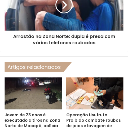
Arrastão na Zona Norte: dupla é presa com
vários telefones roubados
Artigos relacionados
Jovem de 23 anos é
Operação Usufruto
executado a tiros na Zona
Proibido combate roubos
Norte de Macapá; polícia
de joias e lavagem de