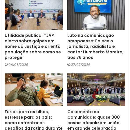
Utilidade pública: TJAP
Luto na comunicação
alerta sobre golpes em
amapaense: Falece o
nome da Justiça e orienta
jornalista, radialista e
população sobre como se
cantor Humberto Moreira,
proteger
aos 76 anos
04/08/2026
27/07/2026
Férias para os filhos,
Casamento na
estresse para os pais:
Comunidade: quase 300
como enfrentar os
casais oficializam união
desafios da rotina durante
em grande celebração