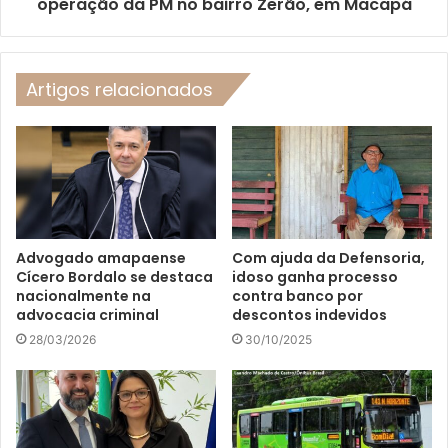
operação da PM no bairro Zerão, em Macapá
Artigos relacionados
Advogado amapaense
Com ajuda da Defensoria,
Cícero Bordalo se destaca
idoso ganha processo
nacionalmente na
contra banco por
advocacia criminal
descontos indevidos
28/03/2026
30/10/2025