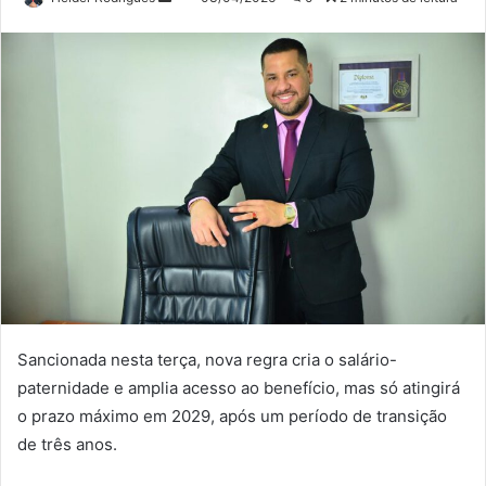
um
e-
mail
Sancionada nesta terça, nova regra cria o salário-
paternidade e amplia acesso ao benefício, mas só atingirá
o prazo máximo em 2029, após um período de transição
de três anos.